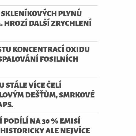
M SKLENÍKOVÝCH PLYNŮ
 HROZÍ DALŠÍ ZRYCHLENÍ
STU KONCENTRACÍ OXIDU
SPALOVÁNÍ FOSILNÍCH
U STÁLE VÍCE ČELÍ
ALOVÝM DEŠŤŮM, SMRKOVÉ
APS.
 PODÍLÍ NA 30 % EMISÍ
 HISTORICKY ALE NEJVÍCE