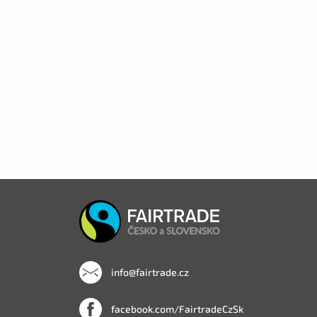
info@fairtrade.cz
facebook.com/FairtradeCzSk