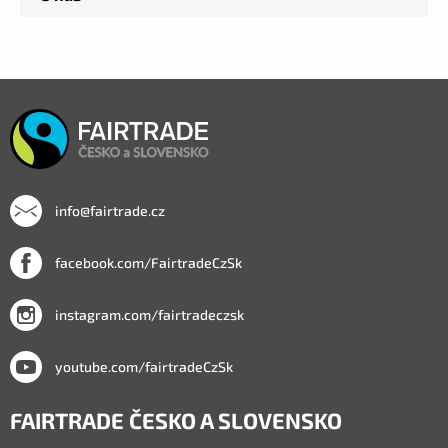
info@fairtrade.cz
facebook.com/FairtradeCzSk
instagram.com/fairtradeczsk
youtube.com/fairtradeCzSk
FAIRTRADE ČESKO A SLOVENSKO