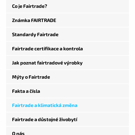
Co je Fairtrade?
Známka FAIRTRADE
Standardy Fairtrade
Fairtrade certifikace a kontrola
Jak poznat fairtradové výrobky
Mýty o Fairtrade
Fakta a čísla
Fairtrade a klimatická změna
Fairtrade a důstojné živobytí
O nás