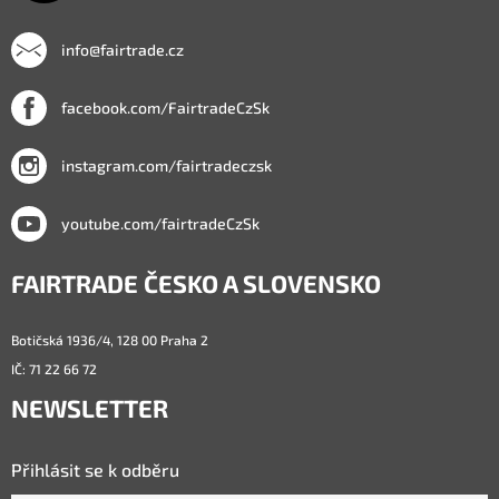
info@fairtrade.cz
facebook.com/FairtradeCzSk
instagram.com/fairtradeczsk
youtube.com/fairtradeCzSk
FAIRTRADE ČESKO A SLOVENSKO
Botičská 1936/4, 128 00 Praha 2
IČ: 71 22 66 72
NEWSLETTER
Přihlásit se k odběru