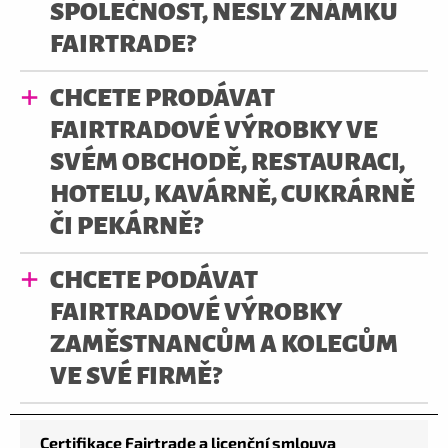
SPOLEČNOST, NESLY ZNÁMKU
FAIRTRADE?
CHCETE PRODÁVAT
FAIRTRADOVÉ VÝROBKY VE
SVÉM OBCHODĚ, RESTAURACI,
HOTELU, KAVÁRNĚ, CUKRÁRNĚ
ČI PEKÁRNĚ?
CHCETE PODÁVAT
FAIRTRADOVÉ VÝROBKY
ZAMĚSTNANCŮM A KOLEGŮM
VE SVÉ FIRMĚ?
Certifikace Fairtrade a licenční smlouva