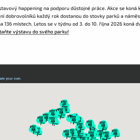
stavový happening na podporu důstojné práce. Akce se koná k
ení dobrovolníků každý rok dostanou do stovky parků a náměst
a 136 místech. Letos se v týdnu od 3. do 10. října 2026 koná 
taňte výstavu do svého parku!