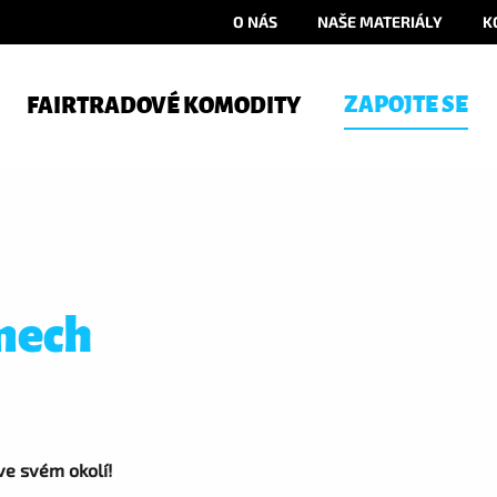
O NÁS
NAŠE MATERIÁLY
K
ZAPOJTE SE
FAIRTRADOVÉ KOMODITY
mech
ve svém okolí!