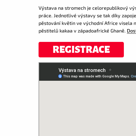
Výstava na stromech je celorepublikový vý
práce. Jednotlivé výstavy se tak díky zapoj
pěstování květin ve východní Africe visela n
pěstitelů kakaa v západoafrické Ghaně.
Dos
REGISTRACE