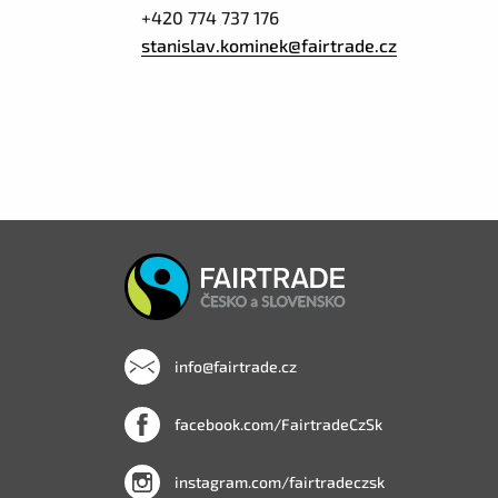
+420 774 737 176
stanislav.kominek@fairtrade.cz
info@fairtrade.cz
facebook.com/FairtradeCzSk
instagram.com/fairtradeczsk