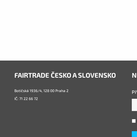
FAIRTRADE ČESKO A SLOVENSKO
N
Botičská 1936/4, 128 00 Praha 2
Př
IČ: 71 22 66 72