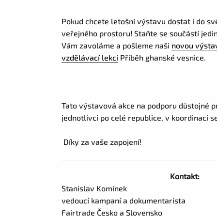
Pokud chcete letošní výstavu dostat i do s
veřejného prostoru! Staňte se součástí jedi
Vám zavoláme a pošleme naši
novou výsta
vzdělávací lekci
Příběh ghanské vesnice.
Tato výstavová akce na podporu důstojné pr
jednotlivci po celé republice, v koordinaci
Díky za vaše zapojení!
Kontakt:
Stanislav Komínek
vedoucí kampaní a dokumentarista
Fairtrade Česko a Slovensko