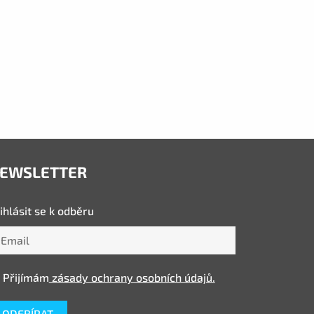
EWSLETTER
ihlásit se k odběru
Přijímám
zásady ochrany osobních údajů.