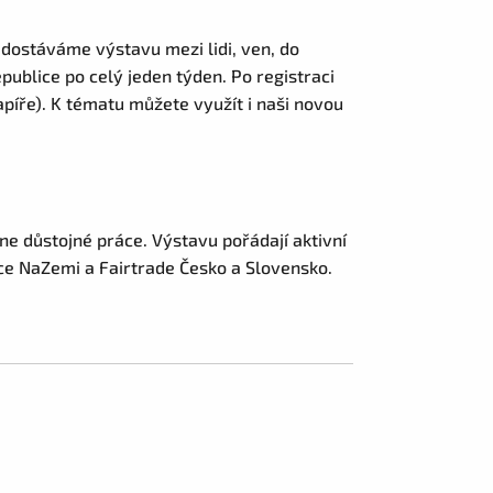
 dostáváme výstavu mezi lidi, ven, do
publice po celý jeden týden. Po registraci
píře). K tématu můžete využít i naši novou
e důstojné práce. Výstavu pořádají aktivní
zace NaZemi a Fairtrade Česko a Slovensko.