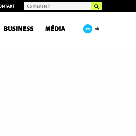
ONTAKT
BUSINESS
MÉDIA
cs
sk