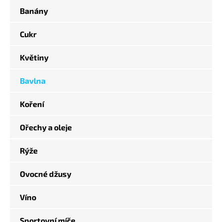
Banány
Cukr
Květiny
Bavlna
Koření
Ořechy a oleje
Rýže
Ovocné džusy
Víno
Sportovní míče