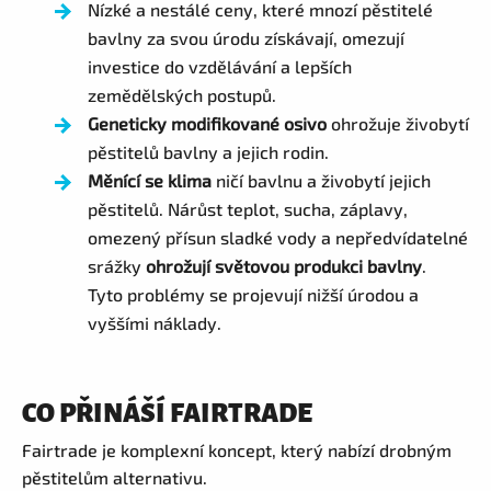
Nízké a nestálé ceny, které mnozí pěstitelé
bavlny za svou úrodu získávají, omezují
investice do vzdělávání a lepších
zemědělských postupů.
Geneticky modifikované osivo
ohrožuje živobytí
pěstitelů bavlny a jejich rodin.
Měnící se klima
ničí bavlnu a živobytí jejich
pěstitelů. Nárůst teplot, sucha, záplavy,
omezený přísun sladké vody a nepředvídatelné
srážky
ohrožují světovou produkci bavlny
.
Tyto problémy se projevují nižší úrodou a
vyššími náklady.
CO PŘINÁŠÍ FAIRTRADE
Fairtrade je komplexní koncept, který nabízí drobným
pěstitelům alternativu.