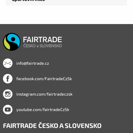
info@fairtrade.cz
facebook.com/FairtradeCzSk
instagram.com/fairtradeczsk
youtube.com/fairtradeCzSk
FAIRTRADE ČESKO A SLOVENSKO