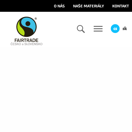
O NÁS
NAŠE MATERIÁLY
KONTAKT
cs
sk