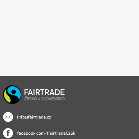
info@fairtrade.cz
facebook.com/FairtradeCzSk