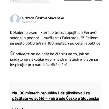
Fairtrade Česko a Slovensko
3 měsíce dříve
Děkujeme všem, kteří se letos zapojili do Férové
snídani a podpořili myšlenku Fairtrade. 💙 Celkem
se sešlo 3600 lidí na 100 místech po celé republice!
👇Podívejte se do našeho článku na to, jak se
snídalo na několika vybraných místech a třeba se
inspirujte pro nadcházející ročník.
Na 100 místech republiky lidé piknikovali za
pěstitele ve světě – Fairtrade Česko a Slovensko