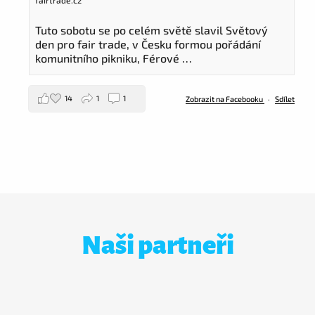
fairtrade.cz
Tuto sobotu se po celém světě slavil Světový
den pro fair trade, v Česku formou pořádání
komunitního pikniku, Férové …
14
1
1
Zobrazit na Facebooku
·
Sdílet
Naši partneři