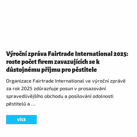
Výroční zpráva Fairtrade International 2025:
roste počet firem zavazujících se k
důstojnému příjmu pro pěstitele
Organizace Fairtrade International ve výroční zprávě
za rok 2025 zdůrazňuje posun v prosazování
spravedlivějšího obchodu a posilování odolnosti
pěstitelů a …
VÍCE