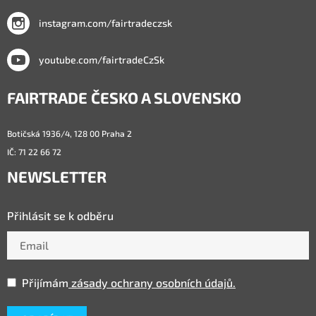
instagram.com/fairtradeczsk
youtube.com/fairtradeCzSk
FAIRTRADE ČESKO A SLOVENSKO
Botičská 1936/4, 128 00 Praha 2
IČ: 71 22 66 72
NEWSLETTER
Přihlásit se k odběru
Přijímám
zásady ochrany osobních údajů.