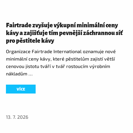
Fairtrade zvyšuje výkupní minimální ceny
kávy a zajišťuje tím pevnější záchrannou síť
pro pěstitele kávy
Organizace Fairtrade International oznamuje nové
minimální ceny kávy, které pěstitelům zajistí větší
cenovou jistotu tváří v tvář rostoucím výrobním
nákladům …
VÍCE
13. 7. 2026