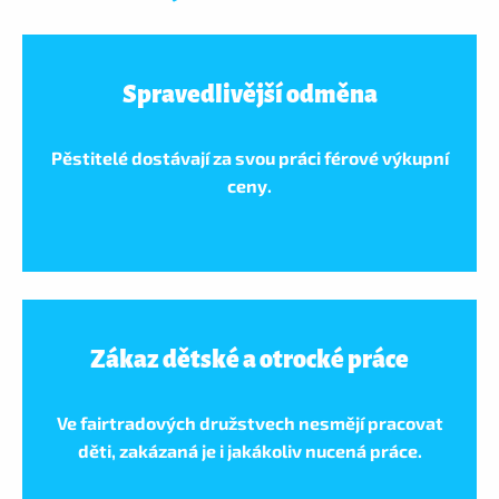
Spravedlivější odměna
Pěstitelé dostávají za svou práci férové výkupní
ceny.
Zákaz dětské a otrocké práce
Ve fairtradových družstvech nesmějí pracovat
děti, zakázaná je i jakákoliv nucená práce.