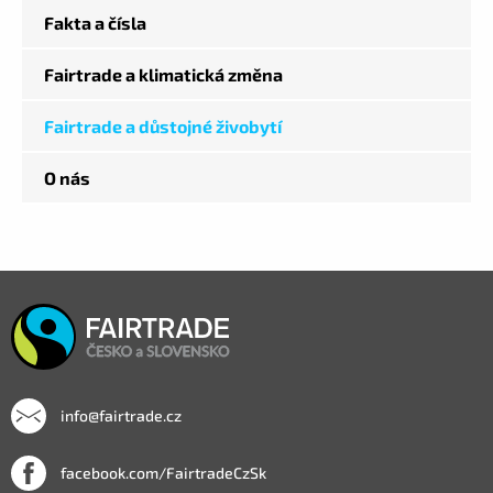
Fakta a čísla
Fairtrade a klimatická změna
Fairtrade a důstojné živobytí
O nás
info@fairtrade.cz
facebook.com/FairtradeCzSk