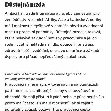
Důstojná mzda
Ambicí Fairtrade International je, aby zaměstnanci v
zemědělství v zemích Afriky, Asie a Latinské Ameriky
měli možnost zlepšit své vlastní živobytí a vyjednat si
mzdu a pracovní podmínky. Důstojná mzda je taková,
která pokrývá základní potřeby pracovníků a jejich
rodin, včetně nákladů na jídlo, oblečení, přístřeší,
zdravotní péči, vzdělání, dopravu do práce a základní
úspory pro případ nepředvídaných okolností.
Pracovníci na fairtradové banánové farmě Agrotes SAS v
kolumbijském městě Urabá
Pracovníci na farmách, v továrnách a na plantážích
patří mezi nejzranitelnější osoby v celosvětovém
obchodě. Nemají přístup k půdě nebo je půda neuživí, a
proto mají často jen málo možností, jak si zajistit
udržitelný způsob obživy. Tito pracovníci často