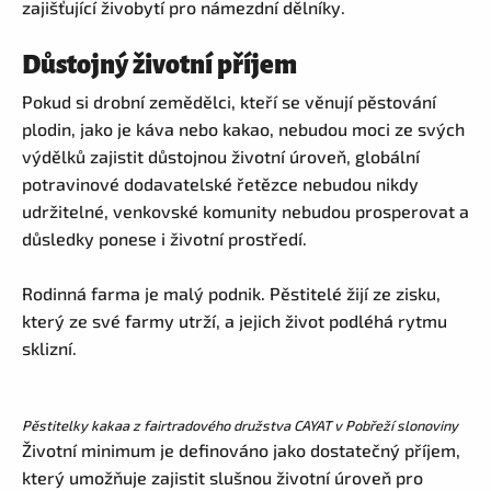
zajišťující živobytí pro námezdní dělníky.
Důstojný životní příjem
Pokud si drobní zemědělci, kteří se věnují pěstování
plodin, jako je káva nebo kakao, nebudou moci ze svých
výdělků zajistit důstojnou životní úroveň, globální
potravinové dodavatelské řetězce nebudou nikdy
udržitelné, venkovské komunity nebudou prosperovat a
důsledky ponese i životní prostředí.
Rodinná farma je malý podnik. Pěstitelé žijí ze zisku,
který ze své farmy utrží, a jejich život podléhá rytmu
sklizní.
P
ěstitelky kakaa z fairtradového družstva CAYAT v Pobřeží slonoviny
Životní minimum je definováno jako dostatečný příjem,
který umožňuje zajistit slušnou životní úroveň pro