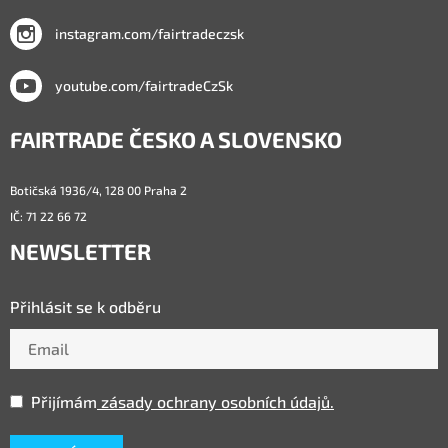
instagram.com/fairtradeczsk
youtube.com/fairtradeCzSk
FAIRTRADE ČESKO A SLOVENSKO
Botičská 1936/4, 128 00 Praha 2
IČ: 71 22 66 72
NEWSLETTER
Přihlásit se k odběru
Přijímám
zásady ochrany osobních údajů.