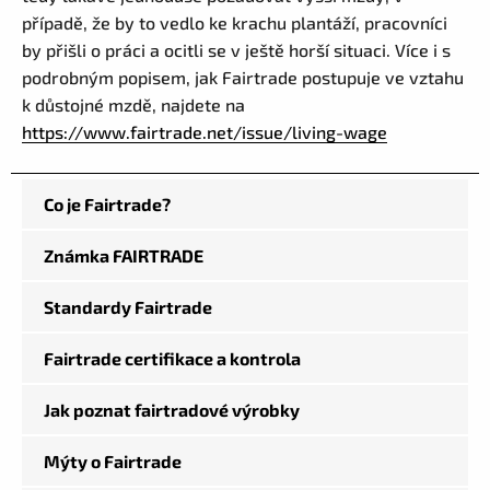
případě, že by to vedlo ke krachu plantáží, pracovníci
by přišli o práci a ocitli se v ještě horší situaci. Více i s
podrobným popisem, jak Fairtrade postupuje ve vztahu
k důstojné mzdě, najdete na
https://www.fairtrade.net/issue/living-wage
Co je Fairtrade?
Známka FAIRTRADE
Standardy Fairtrade
Fairtrade certifikace a kontrola
Jak poznat fairtradové výrobky
Mýty o Fairtrade