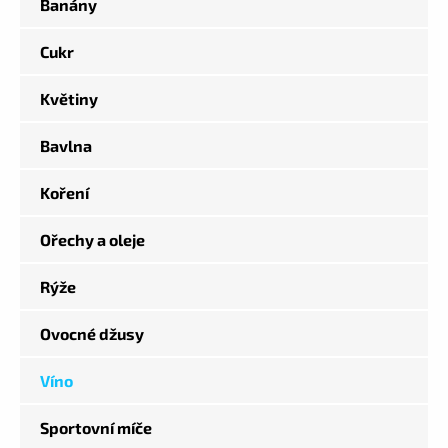
Banány
Cukr
Květiny
Bavlna
Koření
Ořechy a oleje
Rýže
Ovocné džusy
Víno
Sportovní míče