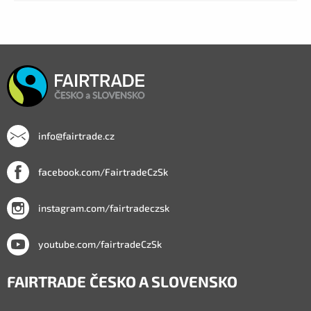
info@fairtrade.cz
facebook.com/FairtradeCzSk
instagram.com/fairtradeczsk
youtube.com/fairtradeCzSk
FAIRTRADE ČESKO A SLOVENSKO