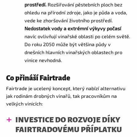
prostředí.
Rozšiřování pěstebních ploch bez
ohledu na přírodní zdroje, jako je půda a voda,
vede ke zhoršování životního prostředí.
Nedostatek vody a extrémní výkyvy počasí
navíc ovlivňují vinařské oblasti po celém světě.
Do roku 2050 může být většina půdy v
dnešních hlavních vinařských oblastech pro
vinice nevhodná.
Co přináší Fairtrade
Fairtrade je ucelený koncept, který nabízí alternativu
jak rodinám drobných vinařů, tak pracovníkům na
velkých vinicích:
INVESTICE DO ROZVOJE DÍKY
FAIRTRADOVÉMU PŘÍPLATKU