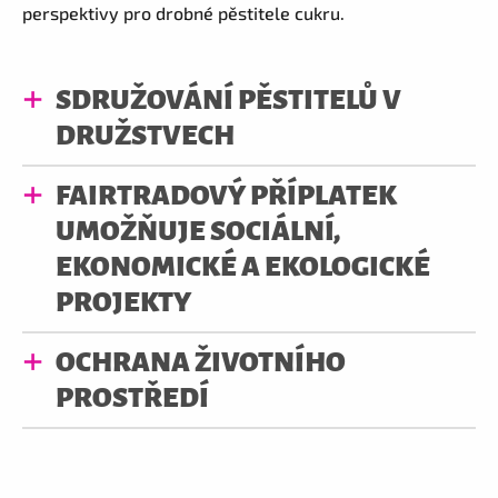
perspektivy pro drobné pěstitele cukru.
SDRUŽOVÁNÍ PĚSTITELŮ V
DRUŽSTVECH
FAIRTRADOVÝ PŘÍPLATEK
UMOŽŇUJE SOCIÁLNÍ,
EKONOMICKÉ A EKOLOGICKÉ
PROJEKTY
OCHRANA ŽIVOTNÍHO
PROSTŘEDÍ