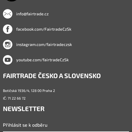
info@fairtrade.cz
facebook.com/FairtradeCzSk
instagram.com/fairtradeczsk
youtube.com/fairtradeCzSk
FAIRTRADE ČESKO A SLOVENSKO
Botičská 1936/4, 128 00 Praha 2
IČ: 71 22 66 72
NEWSLETTER
Přihlásit se k odběru