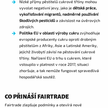
Nízké příjmy pěstitelů cukrové třtiny mohou
vyvolat negativní jevy, jako je
dětská práce,
vykořisťování migrantů, nadměrné používání
škodlivých pesticidů
a závislost na úvěrových
zdrojích.
Politika EU v oblasti výroby cukru
zvýhodňuje
evropské producenty cukru oproti drobným
pěstitelům z Afriky, Asie a Latinské Ameriky,
jejichž živobytí závisí na pěstování cukrové
třtiny. Nařízení EU o trhu s cukrem, které
vstoupilo v platnost v roce 2017, situaci
zhoršuje, a tak nemůže fungovat spravedlivá
hospodářská soutěž.
CO PŘINÁŠÍ FAIRTRADE
Fairtrade zlepšuje podmínky a otevírá nové