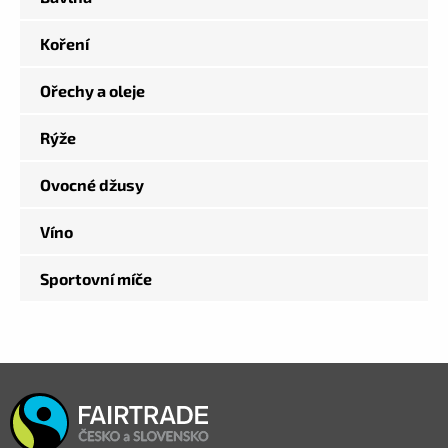
Koření
Ořechy a oleje
Rýže
Ovocné džusy
Víno
Sportovní míče