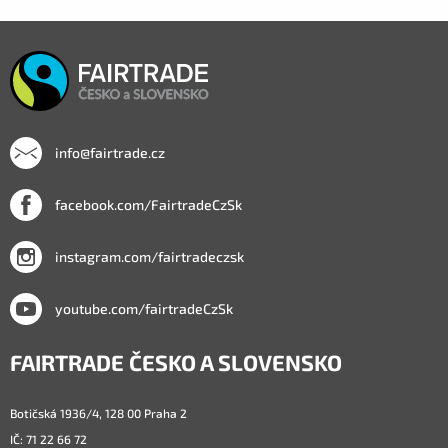
info@fairtrade.cz
facebook.com/FairtradeCzSk
instagram.com/fairtradeczsk
youtube.com/fairtradeCzSk
FAIRTRADE ČESKO A SLOVENSKO
Botičská 1936/4, 128 00 Praha 2
IČ: 71 22 66 72