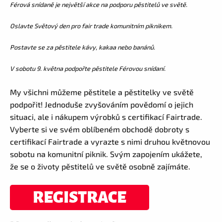
Férová snídaně je největší akce na podporu pěstitelů ve světě.
Oslavte Světový den pro fair trade komunitním piknikem.
Postavte se za pěstitele kávy, kakaa nebo banánů.
V sobotu 9. května podpořte pěstitele Férovou snídaní.
My všichni můžeme pěstitele a pěstitelky ve světě
podpořit! Jednoduše zvyšováním povědomí o jejich
situaci, ale i nákupem výrobků s certifikací Fairtrade.
Vyberte si ve svém oblíbeném obchodě dobroty s
certifikací Fairtrade a vyrazte s nimi druhou květnovou
sobotu na komunitní piknik. Svým zapojením ukážete,
že se o životy pěstitelů ve světě osobně zajímáte.
REGISTRACE