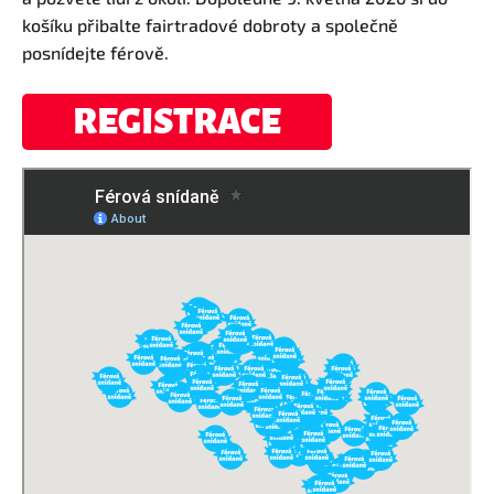
košíku přibalte fairtradové dobroty a společně
posnídejte férově.
REGISTRACE