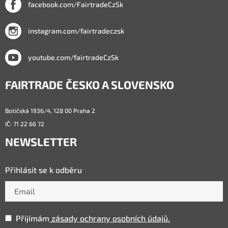
facebook.com/FairtradeCzSk
instagram.com/fairtradeczsk
youtube.com/fairtradeCzSk
FAIRTRADE ČESKO A SLOVENSKO
Botičská 1936/4, 128 00 Praha 2
IČ: 71 22 66 72
NEWSLETTER
Přihlásit se k odběru
Přijímám
zásady ochrany osobních údajů.