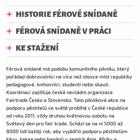
HISTORIE FÉROVÉ SNÍDANĚ
FÉROVÁ SNÍDANĚ V PRÁCI
KE STAŽENÍ
Férová snídaně má podobu komunitního pikniku, který
pořádají dobrovolníci na více než stovce míst republiky
pedagogové, knihovníci, studenti nebo skauti.
Koordinaci zajišťuje česká nevládní organizace
Fairtrade Česko a Slovensko. Tato pikniková akce na
podporu pěstitelů ve světě probíhá v České republice
od roku 2011, vždy druhou květnovou sobotu na
Světový den pro fair trade. Schází se na ní 5000 až
8000 lidí každý rok, aby vyjádřili podporu pěstitelům
kávy, kakaa nebo banánů v zemích Asie, Afriky a