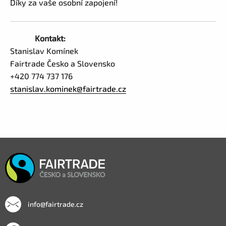
Díky za vaše osobní zapojení!
Kontakt:
Stanislav Komínek
Fairtrade Česko a Slovensko
+420 774 737 176
stanislav.kominek@fairtrade.cz
info@fairtrade.cz