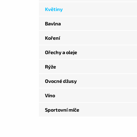
Květiny
Bavlna
Koření
Ořechy a oleje
Rýže
Ovocné džusy
Víno
Sportovní míče