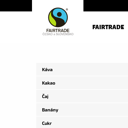
FAIRTRADE
Káva
Kakao
Čaj
Banány
Cukr