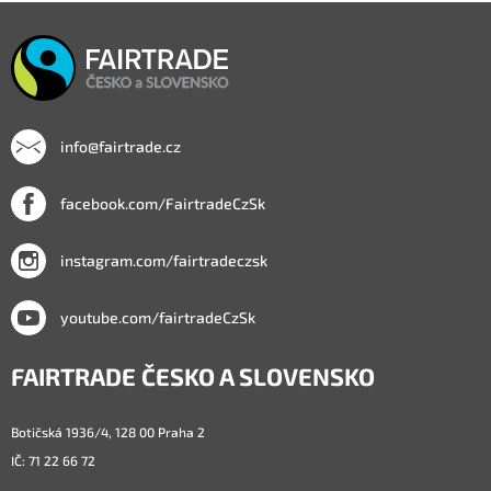
info@fairtrade.cz
facebook.com/FairtradeCzSk
instagram.com/fairtradeczsk
youtube.com/fairtradeCzSk
FAIRTRADE ČESKO A SLOVENSKO
Botičská 1936/4, 128 00 Praha 2
IČ: 71 22 66 72