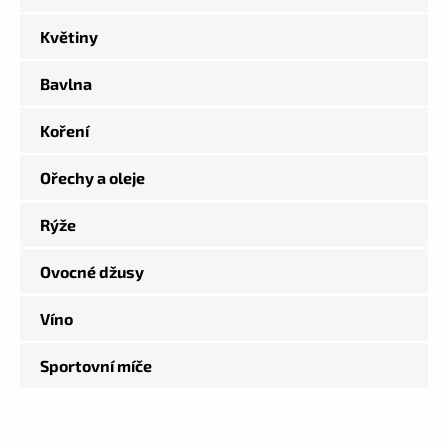
Květiny
Bavlna
Koření
Ořechy a oleje
Rýže
Ovocné džusy
Víno
Sportovní míče