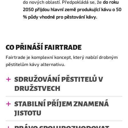
do nových oblastí. Předpokládá se, že
do roku
2050 přijdou hlavní země produkující kávu o 50
% půdy vhodné pro pěstování kávy.
CO PŘINÁŠÍ FAIRTRADE
Fairtrade je komplexní koncept, který nabízí drobným
pěstitelům kávy alternativu.
SDRUŽOVÁNÍ PĚSTITELŮ V
DRUŽSTVECH
STABILNÍ PŘÍJEM ZNAMENÁ
JISTOTU