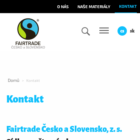
KONTAKT
O NÁS
NAŠE MATERIÁLY
cs
sk
Domů
>
Kontakt
Kontakt
Fairtrade Česko a Slovensko, z. s.