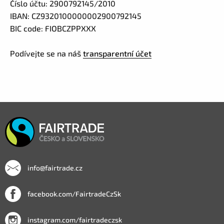
Číslo účtu: 2900792145/2010
IBAN: CZ9320100000002900792145
BIC code: FIOBCZPPXXX
Podívejte se na náš
transparentní účet
info@fairtrade.cz
facebook.com/FairtradeCzSk
instagram.com/fairtradeczsk