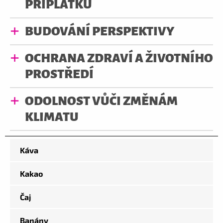
PŘÍPLATKU
BUDOVÁNÍ PERSPEKTIVY
OCHRANA ZDRAVÍ A ŽIVOTNÍHO
PROSTŘEDÍ
ODOLNOST VŮČI ZMĚNÁM
KLIMATU
Káva
Kakao
Čaj
Banány