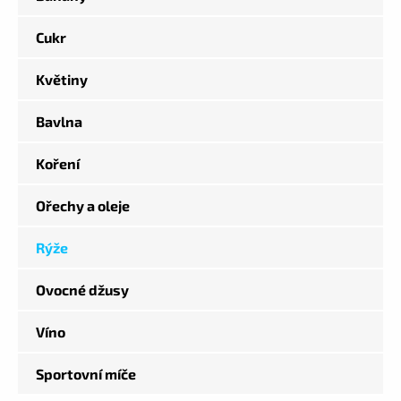
Cukr
Květiny
Bavlna
Koření
Ořechy a oleje
Rýže
Ovocné džusy
Víno
Sportovní míče