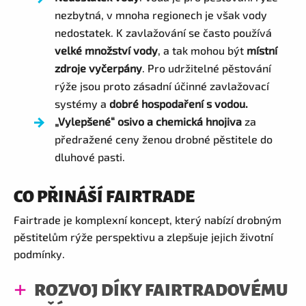
nezbytná, v mnoha regionech je však vody
nedostatek. K zavlažování se často používá
velké množství vody
, a tak mohou být
místní
zdroje vyčerpány
. Pro udržitelné pěstování
rýže jsou proto zásadní účinné zavlažovací
systémy a
dobré hospodaření s vodou.
„Vylepšené“ osivo a chemická hnojiva
za
předražené ceny ženou drobné pěstitele do
dluhové pasti.
CO PŘINÁŠÍ FAIRTRADE
Fairtrade je komplexní koncept, který nabízí drobným
pěstitelům rýže perspektivu a zlepšuje jejich životní
podmínky.
ROZVOJ DÍKY FAIRTRADOVÉMU