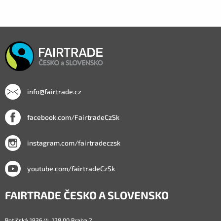
info@fairtrade.cz
facebook.com/FairtradeCzSk
instagram.com/fairtradeczsk
youtube.com/fairtradeCzSk
FAIRTRADE ČESKO A SLOVENSKO
Botičská 1936/4, 128 00 Praha 2