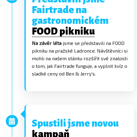
Fairtrade na
gastronomickém
FOOD pikniku
Na závěr léta
jsme se představili na FOOD
pikniku na pražské Ladronce. Návštěvníci si
mohli na našem stánku rozšířit své znalosti
o tom, jak Fairtrade funguje, a vyplnit kvíz o
sladké ceny od Ben & Jerry’s.
Spustili jsme novou
kampaň