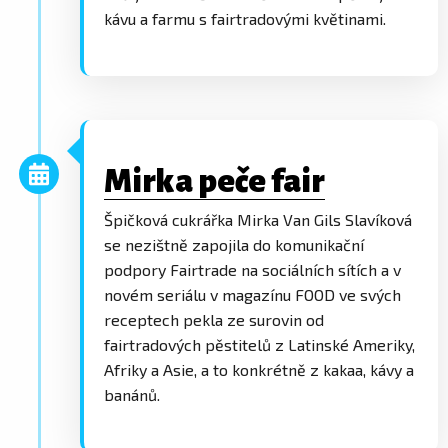
kávu a farmu s fairtradovými květinami.
Mirka peče fair
Špičková cukrářka Mirka Van Gils Slavíková
se nezištně zapojila do komunikační
podpory Fairtrade na sociálních sítích a v
novém seriálu v magazínu FOOD ve svých
receptech pekla ze surovin od
fairtradových pěstitelů z Latinské Ameriky,
Afriky a Asie, a to konkrétně z kakaa, kávy a
banánů.