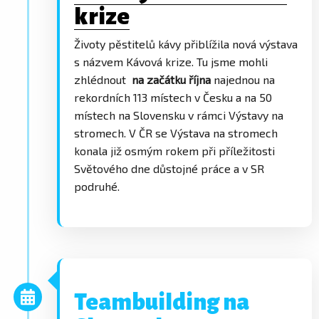
krize
Životy pěstitelů kávy přiblížila nová výstava
s názvem Kávová krize. Tu jsme mohli
zhlédnout
na začátku října
najednou na
rekordních 113 místech v Česku a na 50
místech na Slovensku v rámci Výstavy na
stromech. V ČR se Výstava na stromech
konala již osmým rokem při příležitosti
Světového dne důstojné práce a v SR
podruhé.
Teambuilding na