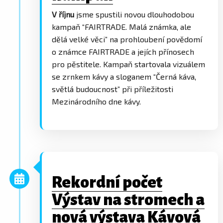
V říjnu
jsme spustili novou dlouhodobou
kampaň “FAIRTRADE. Malá známka, ale
dělá velké věci” na prohloubení povědomí
o známce FAIRTRADE a jejích přínosech
pro pěstitele. Kampaň startovala vizuálem
se zrnkem kávy a sloganem “Černá káva,
světlá budoucnost” při příležitosti
Mezinárodního dne kávy.
Rekordní počet
Výstav na stromech a
nová výstava Kávová