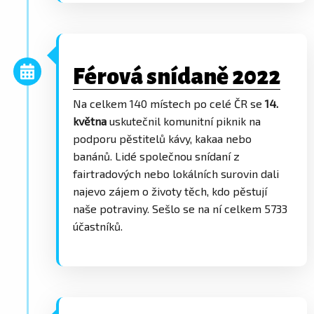
Férová snídaně 2022
Na celkem 140 místech po celé ČR se
14.
května
uskutečnil komunitní piknik na
podporu pěstitelů kávy, kakaa nebo
banánů. Lidé společnou snídaní z
fairtradových nebo lokálních surovin dali
najevo zájem o životy těch, kdo pěstují
naše potraviny. Sešlo se na ní celkem 5733
účastníků.