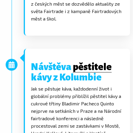
z českých měst se dozvědělo aktuality ze
světa Fairtrade i z kampaně Fairtradových
měst a škol.
Návštěva
pěstitele
kávy z Kolumbie
Jak se pěstuje káva, každodenní život i
globální problémy přiblížil pěstitel kávy a
cukrové třtiny Bladimir Pacheco Quinto
nejprve na setkáních v Praze a na Národní
fairtradové konferenci a následně
procestoval zemi se zastávkami v Mostě,