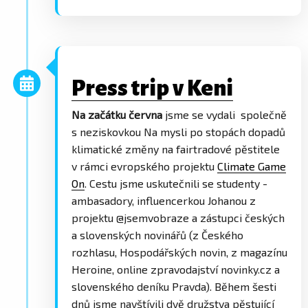
Press trip v Keni
Na začátku června
jsme se vydali společně
s neziskovkou Na mysli po stopách dopadů
klimatické změny na fairtradové pěstitele
v rámci evropského projektu
Climate Game
On
. Cestu jsme uskutečnili se studenty -
ambasadory, influencerkou Johanou z
projektu @jsemvobraze a zástupci českých
a slovenských novinářů (z Českého
rozhlasu, Hospodářských novin, z magazínu
Heroine, online zpravodajství novinky.cz a
slovenského deníku Pravda). Během šesti
dnů jsme navštívili dvě družstva pěstující