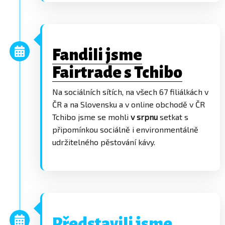
Fandili jsme
Fairtrade s Tchibo
Na sociálních sítích, na všech 67 filiálkách v
ČR a na Slovensku a v online obchodě v ČR
Tchibo jsme se mohli
v srpnu
setkat s
připomínkou sociálně i environmentálně
udržitelného pěstování kávy.
Představili jsme