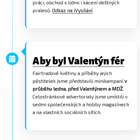
práci, obchod s lidmi i kácení deštných
pralesů.
Odkaz na iVysílání
Aby byl Valentýn fér
Fairtradové květiny a příběhy jejich
pěstitelek jsme představili minikampaní
v
průběhu ledna, před Valentýnem a MDŽ
.
Celostránkové advertorialy jsme umístili v
sedmi společenských a hobby magazínech
a na vlastních sociálních sítích.