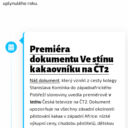
uplynulého roku.
Premiéra
dokumentu Ve stínu
kakaovníku na ČT2
Náš dokument
, který vznikl z cesty kolegy
Stanislava Komínka do západoafrického
Pobřeží slonoviny, uvedla premiérově
v
lednu
Česká televize na ČT2. Dokument
upozorňuje na všechny zásadní okolnosti
pěstování kakaa v západní Africe: nízké
výkupní ceny, chudobu pěstitelů, dětskou