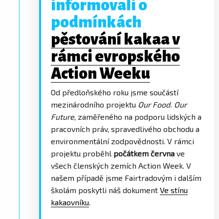
informovali o
podmínkách
pěstování kakaa v
rámci evropského
Action Weeku
Od předloňského roku jsme součástí
mezinárodního projektu
Our Food. Our
Future
, zaměřeného na podporu lidských a
pracovních práv, spravedlivého obchodu a
environmentální zodpovědnosti. V rámci
projektu proběhl
počátkem června
ve
všech členských zemích Action Week. V
našem případě jsme Fairtradovým i dalším
školám poskytli náš dokument
Ve stínu
kakaovníku
.