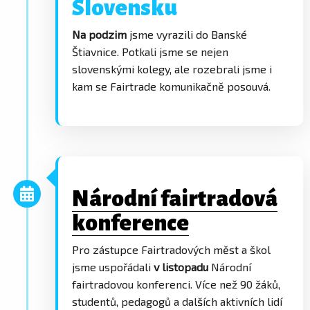
Slovensku
Na podzim
jsme vyrazili do Banské
Štiavnice. Potkali jsme se nejen
slovenskými kolegy, ale rozebrali jsme i
kam se Fairtrade komunikačně posouvá.
Národní fairtradová
konference
Pro zástupce Fairtradových měst a škol
jsme uspořádali
v listopadu
Národní
fairtradovou konferenci. Více než 90 žáků,
studentů, pedagogů a dalších aktivních lidí