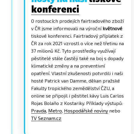
konferenci
O rostoucích prodejích fairtradového zboží
v ČR jsme informovali na výroční
květnové
tiskové konferenci. Fairtradový příplatek z
ČR za rok 2021 vzrostl o více než třetinu na
37 milionů Kč. Tyto prostředky využívají
pěstitelé stále častěji také na boj s dopady
klimatické změny a na preventivní
opatření. Vlastní zkušenosti potvrdili i naši
hosté Patrick van Damme, děkan pražské
Fakulty tropického zemědělství ČZU, a
online se připojil i pěstitel kávy Luis Carlos
Rojas Bolaňo z Kostariky. Příklady výstupů:
Pravda
,
Metro
,
Hospodářské noviny
nebo
TV Seznam.cz