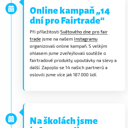
Online kampaň „14
dní pro Fairtrade“
Při příležitosti
Světového dne pro fair
trade
jsme na našem
Instagramu
organizovali online kampaň. S velkým
ohlasem jsme zveřejňovali soutěže o
fairtradové produkty, upoutávky na slevy a
další. Zapojilo se 14 našich partnerů a
oslovili jsme více jak 187 000 lidí.
Na školách jsme