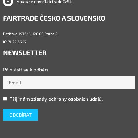
youtube.com/fairtradeCzSk
FAIRTRADE ČESKO A SLOVENSKO
Botičská 1936/4, 128 00 Praha 2
IČ: 71 22 66 72
NEWSLETTER
Přihlásit se k odběru
Přijímám
zásady ochrany osobních údajů.