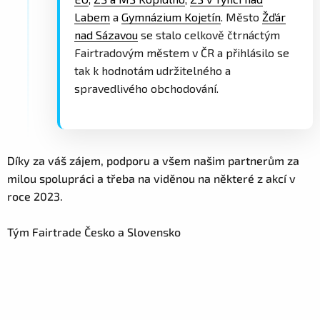
Labem
a
Gymnázium Kojetín
. Město
Žďár
nad Sázavou
se stalo celkově čtrnáctým
Fairtradovým městem v ČR a přihlásilo se
tak k hodnotám udržitelného a
spravedlivého obchodování.
Díky za váš zájem, podporu a všem našim partnerům za
milou spolupráci a třeba na viděnou na některé z akcí v
roce 2023.
Tým Fairtrade Česko a Slovensko