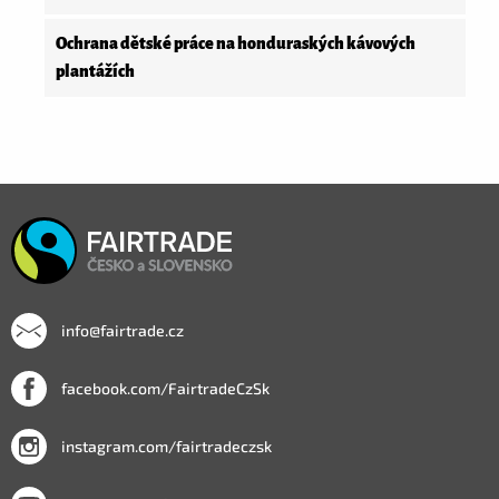
Ochrana dětské práce na honduraských kávových
plantážích
info@fairtrade.cz
facebook.com/FairtradeCzSk
instagram.com/fairtradeczsk