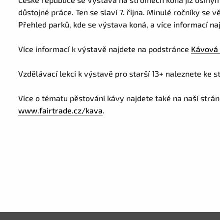
důstojné práce. Ten se slaví 7. října. Minulé ročníky se
Přehled parků, kde se výstava koná, a více informací n
Více informací k výstavě najdete na podstránce
Kávová 
Vzdělávací lekci k výstavě pro starší 13+ naleznete ke 
Více o tématu pěstování kávy najdete také na naší strá
www.fairtrade.cz/kava
.