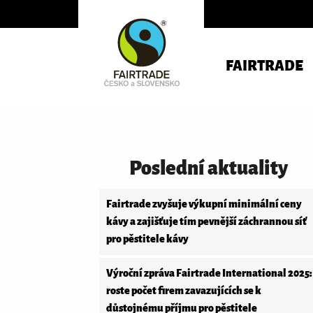
FAIRTRADE
Poslední aktuality
Fairtrade zvyšuje výkupní minimální ceny
kávy a zajišťuje tím pevnější záchrannou síť
pro pěstitele kávy
Výroční zpráva Fairtrade International 2025:
roste počet firem zavazujících se k
důstojnému příjmu pro pěstitele