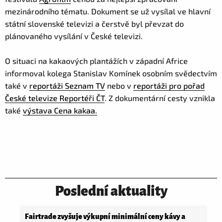
mezinárodního tématu. Dokument se už vysílal ve hlavní
státní slovenské televizi a čerstvě byl převzat do
plánovaného vysílání v České televizi.
O situaci na kakaových plantážích v západní Africe
informoval kolega Stanislav Komínek osobním svědectvím
také v
reportáži Seznam TV
nebo v
reportáži pro pořad
České televize Reportéři ČT
. Z dokumentární cesty vznikla
také
výstava Cena kakaa.
Poslední aktuality
Fairtrade zvyšuje výkupní minimální ceny kávy a