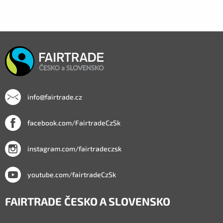
info@fairtrade.cz
facebook.com/FairtradeCzSk
instagram.com/fairtradeczsk
youtube.com/fairtradeCzSk
FAIRTRADE ČESKO A SLOVENSKO