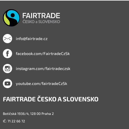
info@fairtrade.cz
facebook.com/FairtradeCzSk
instagram.com/fairtradeczsk
youtube.com/fairtradeCzSk
FAIRTRADE ČESKO A SLOVENSKO
Botičská 1936/4, 128 00 Praha 2
IČ: 71 22 66 72