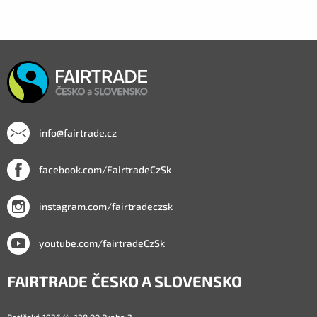
info@fairtrade.cz
facebook.com/FairtradeCzSk
instagram.com/fairtradeczsk
youtube.com/fairtradeCzSk
FAIRTRADE ČESKO A SLOVENSKO