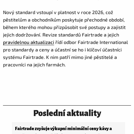
Nový standard vstoupí v platnost v roce 2026, což
pěstitelům a obchodníkům poskytuje přechodné období,
během kterého mohou přizpůsobit své postupy a zajistit
jejich dodržování. Revize standardů Fairtrade a jejich
pravidelnou aktualizaci
řídí odbor Fairtrade International
pro standardy a ceny a účastní se ho i klíčoví účastníci
systému Fairtrade. K nim patří mimo jiné pěstitelé a
pracovníci na jejich farmách.
Poslední aktuality
Fairtrade zvyšuje výkupní minimální ceny kávy a