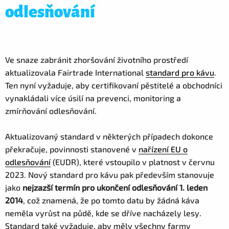
odlesňování
Ve snaze zabránit zhoršování životního prostředí
aktualizovala Fairtrade International
standard pro kávu
.
Ten nyní vyžaduje, aby certifikovaní pěstitelé a obchodníci
vynakládali více úsilí na prevenci, monitoring a
zmírňování odlesňování.
Aktualizovaný standard v některých případech dokonce
překračuje, povinnosti stanovené v
nařízení EU o
odlesňování
(EUDR), které vstoupilo v platnost v červnu
2023. Nový standard pro kávu pak především stanovuje
jako
nejzazší termín pro ukončení odlesňování 1. leden
2014
, což znamená, že po tomto datu by žádná káva
neměla vyrůst na půdě, kde se dříve nacházely lesy.
Standard také vyžaduje, aby měly všechny farmy