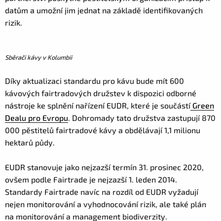
datům a umožní jim jednat na základě identifikovaných
rizik.
Sběrači kávy v Kolumbii
Díky aktualizaci standardu pro kávu bude mít 600
kávových fairtradových družstev k dispozici odborné
nástroje ke splnění nařízení EUDR, které je součástí
Green
Dealu pro Evropu
. Dohromady tato družstva zastupují 870
000 pěstitelů fairtradové kávy a obdělávají 1,1 milionu
hektarů půdy.
EUDR stanovuje jako nejzazší termín 31. prosinec 2020,
ovšem podle Fairtrade je nejzazší 1. leden 2014.
Standardy Fairtrade navíc na rozdíl od EUDR vyžadují
nejen monitorování a vyhodnocování rizik, ale také plán
na monitorování a management biodiverzity.