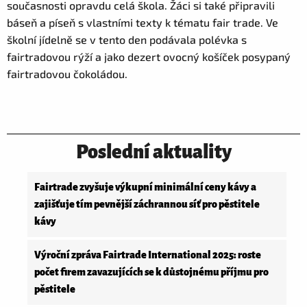
současnosti opravdu celá škola. Žáci si také připravili
báseň a píseň s vlastními texty k tématu fair trade. Ve
školní jídelně se v tento den podávala polévka s
fairtradovou rýží a jako dezert ovocný košíček posypaný
fairtradovou čokoládou.
Poslední aktuality
Fairtrade zvyšuje výkupní minimální ceny kávy a
zajišťuje tím pevnější záchrannou síť pro pěstitele
kávy
Výroční zpráva Fairtrade International 2025: roste
počet firem zavazujících se k důstojnému příjmu pro
pěstitele