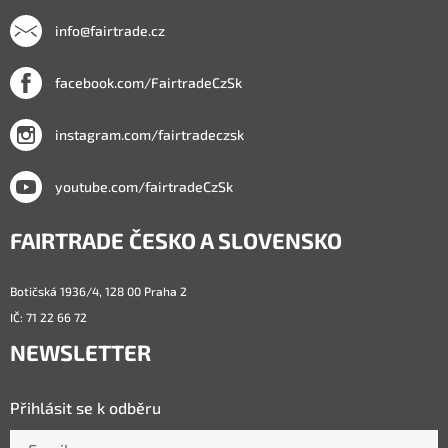
info@fairtrade.cz
facebook.com/FairtradeCzSk
instagram.com/fairtradeczsk
youtube.com/fairtradeCzSk
FAIRTRADE ČESKO A SLOVENSKO
Botičská 1936/4, 128 00 Praha 2
IČ: 71 22 66 72
NEWSLETTER
Přihlásit se k odběru