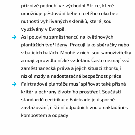
příznivé podnebí ve východní Africe, které
umožňuje pěstování během celého roku bez
nutnosti vyhřívaných skleníků, které jsou
využívány v Evropě.
Asi polovinu zaměstnanců na květinových
plantážích tvoří ženy. Pracují jako sběračky nebo
v balicích halách. Mnohé z nich jsou samoživitelky
a mají zpravidla nízké vzdělání. Často neznají svá
zaměstnanecká práva a jejich situaci zhoršují
nízké mzdy a nedostatečná bezpečnost práce.
Fairtradové plantáže musí splňovat také přísná
kritéria ochrany životního prostředí. Součástí
standardů certifikace Fairtrade je úsporné
zavlažování, čištění odpadních vod a nakládání s
kompostem a odpady.