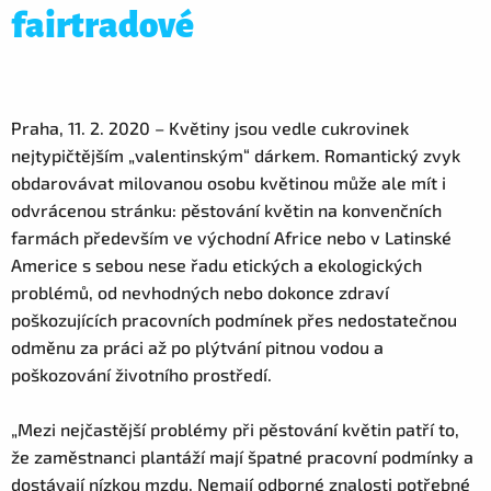
fairtradové
Praha, 11. 2. 2020 – Květiny jsou vedle cukrovinek
nejtypičtějším „valentinským“ dárkem. Romantický zvyk
obdarovávat milovanou osobu květinou může ale mít i
odvrácenou stránku: pěstování květin na konvenčních
farmách především ve východní Africe nebo v Latinské
Americe s sebou nese řadu etických a ekologických
problémů, od nevhodných nebo dokonce zdraví
poškozujících pracovních podmínek přes nedostatečnou
odměnu za práci až po plýtvání pitnou vodou a
poškozování životního prostředí.
„Mezi nejčastější problémy při pěstování květin patří to,
že zaměstnanci plantáží mají špatné pracovní podmínky a
dostávají nízkou mzdu. Nemají odborné znalosti potřebné