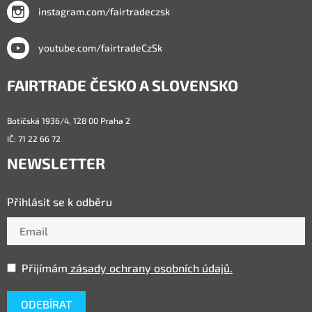
instagram.com/fairtradeczsk
youtube.com/fairtradeCzSk
FAIRTRADE ČESKO A SLOVENSKO
Botičská 1936/4, 128 00 Praha 2
IČ: 71 22 66 72
NEWSLETTER
Přihlásit se k odběru
Přijímám
zásady ochrany osobních údajů.