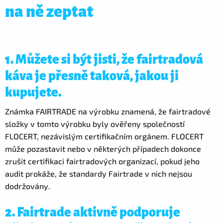
na ně zeptat
1. Můžete si být jisti, že fairtradová
káva je přesně taková, jakou ji
kupujete.
Známka FAIRTRADE na výrobku znamená, že fairtradové
složky v tomto výrobku byly ověřeny společností
FLOCERT, nezávislým certifikačním orgánem. FLOCERT
může pozastavit nebo v některých případech dokonce
zrušit certifikaci fairtradových organizací, pokud jeho
audit prokáže, že standardy Fairtrade v nich nejsou
dodržovány.
2. Fairtrade aktivně podporuje