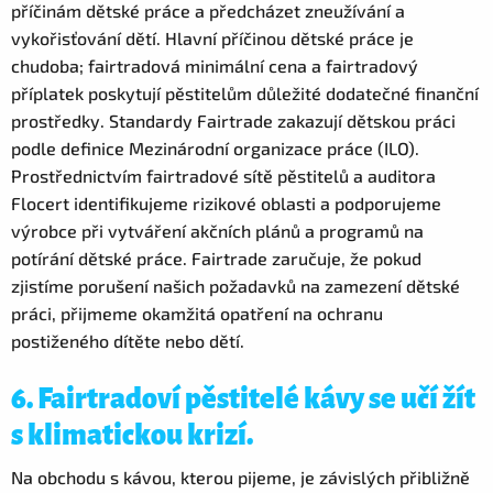
příčinám dětské práce a předcházet zneužívání a
vykořisťování dětí. Hlavní příčinou dětské práce je
chudoba; fairtradová minimální cena a fairtradový
příplatek poskytují pěstitelům důležité dodatečné finanční
prostředky. Standardy Fairtrade zakazují dětskou práci
podle definice Mezinárodní organizace práce (ILO).
Prostřednictvím fairtradové sítě pěstitelů a auditora
Flocert identifikujeme rizikové oblasti a podporujeme
výrobce při vytváření akčních plánů a programů na
potírání dětské práce. Fairtrade zaručuje, že pokud
zjistíme porušení našich požadavků na zamezení dětské
práci, přijmeme okamžitá opatření na ochranu
postiženého dítěte nebo dětí.
6. Fairtradoví pěstitelé kávy se učí žít
s klimatickou krizí.
Na obchodu s kávou, kterou pijeme, je závislých přibližně