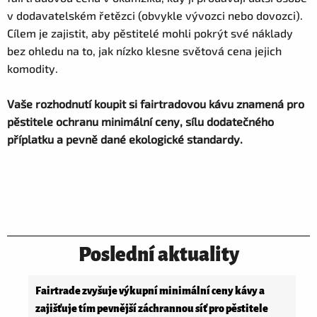
v dodavatelském řetězci (obvykle vývozci nebo dovozci).
Cílem je zajistit, aby pěstitelé mohli pokrýt své náklady
bez ohledu na to, jak nízko klesne světová cena jejich
komodity.
Vaše rozhodnutí koupit si fairtradovou kávu znamená pro
pěstitele ochranu minimální ceny, sílu dodatečného
příplatku a pevně dané ekologické standardy.
Poslední aktuality
Fairtrade zvyšuje výkupní minimální ceny kávy a
zajišťuje tím pevnější záchrannou síť pro pěstitele