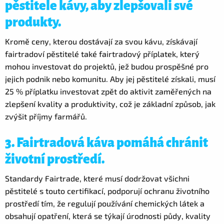
pěstitele kávy, aby zlepšovali své
produkty.
Kromě ceny, kterou dostávají za svou kávu, získávají
fairtradoví pěstitelé také fairtradový příplatek, který
mohou investovat do projektů, jež budou prospěšné pro
jejich podnik nebo komunitu. Aby jej pěstitelé získali, musí
25 % příplatku investovat zpět do aktivit zaměřených na
zlepšení kvality a produktivity, což je základní způsob, jak
zvýšit příjmy farmářů.
3. Fairtradová káva pomáhá chránit
životní prostředí.
Standardy Fairtrade, které musí dodržovat všichni
pěstitelé s touto certifikací, podporují ochranu životního
prostředí tím, že regulují používání chemických látek a
obsahují opatření, která se týkají úrodnosti půdy, kvality