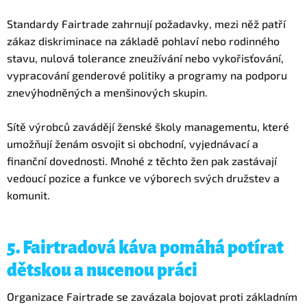
Standardy Fairtrade zahrnují požadavky, mezi něž patří
zákaz diskriminace na základě pohlaví nebo rodinného
stavu, nulová tolerance zneužívání nebo vykořisťování,
vypracování genderové politiky a programy na podporu
znevýhodněných a menšinových skupin.
Sítě výrobců zavádějí ženské školy managementu, které
umožňují ženám osvojit si obchodní, vyjednávací a
finanční dovednosti. Mnohé z těchto žen pak zastávají
vedoucí pozice a funkce ve výborech svých družstev a
komunit.
5. Fairtradová káva pomáhá potírat
dětskou a nucenou práci
Organizace Fairtrade se zavázala bojovat proti základním