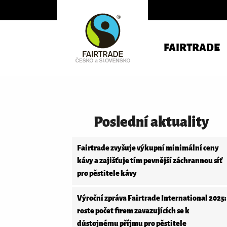
FAIRTRADE
Poslední aktuality
Fairtrade zvyšuje výkupní minimální ceny
kávy a zajišťuje tím pevnější záchrannou síť
pro pěstitele kávy
Výroční zpráva Fairtrade International 2025:
roste počet firem zavazujících se k
důstojnému příjmu pro pěstitele