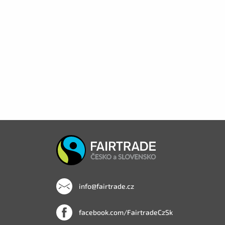
info@fairtrade.cz
facebook.com/FairtradeCzSk