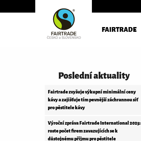
FAIRTRADE
Poslední aktuality
Fairtrade zvyšuje výkupní minimální ceny
kávy a zajišťuje tím pevnější záchrannou síť
pro pěstitele kávy
Výroční zpráva Fairtrade International 2025:
roste počet firem zavazujících se k
důstojnému příjmu pro pěstitele