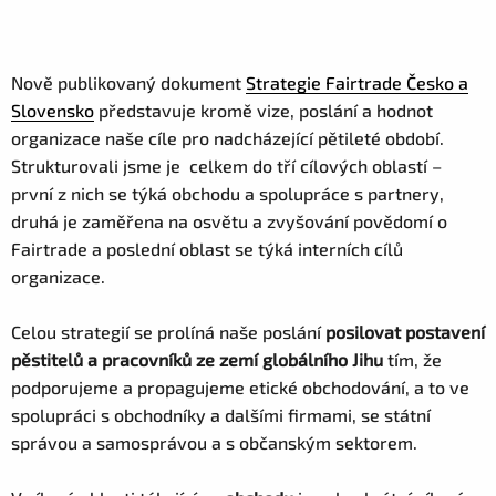
Nově publikovaný dokument
Strategie Fairtrade Česko a
Slovensko
představuje kromě vize, poslání a hodnot
organizace naše cíle pro nadcházející pětileté období.
Strukturovali jsme je celkem do tří cílových oblastí –
první z nich se týká obchodu a spolupráce s partnery,
druhá je zaměřena na osvětu a zvyšování povědomí o
Fairtrade a poslední oblast se týká interních cílů
organizace.
Celou strategií se prolíná naše poslání
posilovat postavení
pěstitelů a pracovníků ze zemí globálního Jihu
tím, že
podporujeme a propagujeme etické obchodování, a to ve
spolupráci s obchodníky a dalšími firmami, se státní
správou a samosprávou a s občanským sektorem.