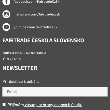
facebook.com/FairtradeCzSk
instagram.com/fairtradeczsk
youtube.com/fairtradeCzSk
FAIRTRADE ČESKO A SLOVENSKO
Botičská 1936/4, 128 00 Praha 2
IČ: 71 22 66 72
NEWSLETTER
Přihlásit se k odběru
Přijímám
zásady ochrany osobních údajů.