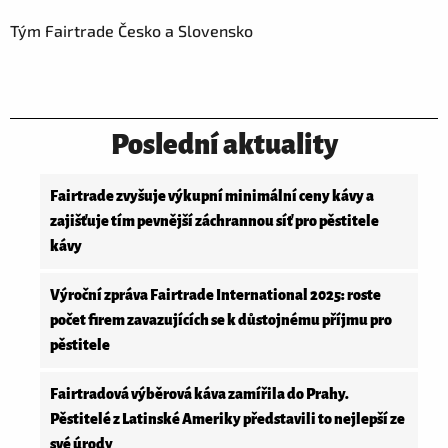
Tým Fairtrade Česko a Slovensko
Poslední aktuality
Fairtrade zvyšuje výkupní minimální ceny kávy a
zajišťuje tím pevnější záchrannou síť pro pěstitele
kávy
Výroční zpráva Fairtrade International 2025: roste
počet firem zavazujících se k důstojnému příjmu pro
pěstitele
Fairtradová výběrová káva zamířila do Prahy.
Pěstitelé z Latinské Ameriky představili to nejlepší ze
své úrody