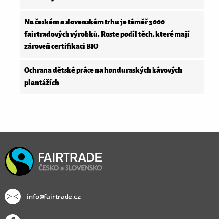
Na českém a slovenském trhu je téměř 3 000
fairtradových výrobků. Roste podíl těch, které mají
zároveň certifikaci BIO
Ochrana dětské práce na honduraských kávových
plantážích
info@fairtrade.cz