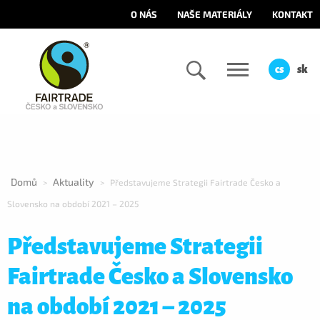
O NÁS
NAŠE MATERIÁLY
KONTAKT
cs
sk
Domů
Aktuality
>
>
Představujeme Strategii Fairtrade Česko a
Slovensko na období 2021 – 2025
Představujeme Strategii
Fairtrade Česko a Slovensko
na období 2021 – 2025