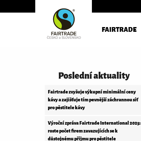
FAIRTRADE
Poslední aktuality
Fairtrade zvyšuje výkupní minimální ceny
kávy a zajišťuje tím pevnější záchrannou síť
pro pěstitele kávy
Výroční zpráva Fairtrade International 2025:
roste počet firem zavazujících se k
důstojnému příjmu pro pěstitele