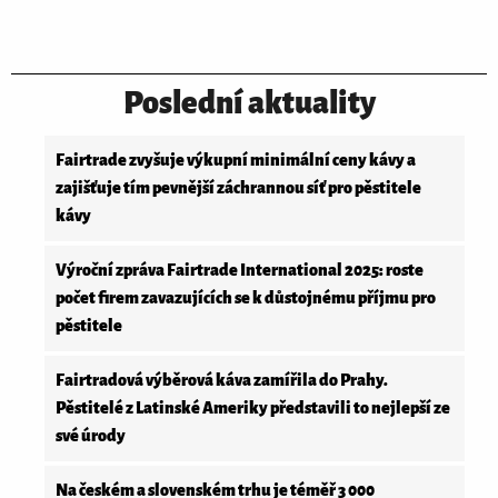
Poslední aktuality
Fairtrade zvyšuje výkupní minimální ceny kávy a
zajišťuje tím pevnější záchrannou síť pro pěstitele
kávy
Výroční zpráva Fairtrade International 2025: roste
počet firem zavazujících se k důstojnému příjmu pro
pěstitele
Fairtradová výběrová káva zamířila do Prahy.
Pěstitelé z Latinské Ameriky představili to nejlepší ze
své úrody
Na českém a slovenském trhu je téměř 3 000