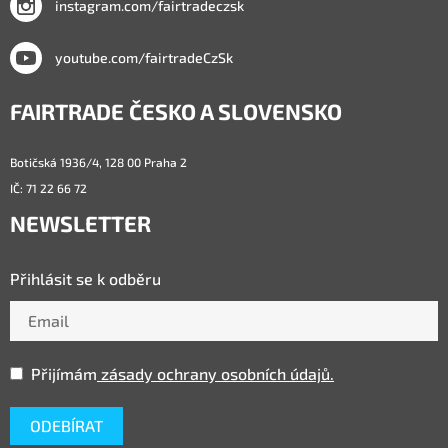
instagram.com/fairtradeczsk
youtube.com/fairtradeCzSk
FAIRTRADE ČESKO A SLOVENSKO
Botičská 1936/4, 128 00 Praha 2
IČ: 71 22 66 72
NEWSLETTER
Přihlásit se k odběru
Přijímám
zásady ochrany osobních údajů.