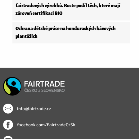
fairtradových výrobků. Roste podíl těch, které mají
zároveň certifikaci BIO
Ochrana dětské práce na honduraských kávových
plantážích
info@fairtrade.cz
facebook.com/FairtradeCzSk