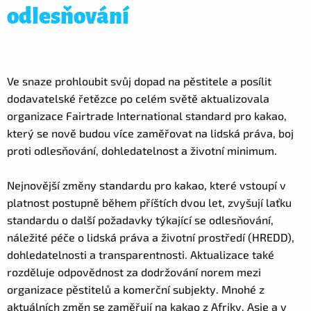
odlesňování
Ve snaze prohloubit svůj dopad na pěstitele a posílit
dodavatelské řetězce po celém světě aktualizovala
organizace Fairtrade International standard pro kakao,
který se nově budou více zaměřovat na lidská práva, boj
proti odlesňování, dohledatelnost a životní minimum.
Nejnovější změny standardu pro kakao, které vstoupí v
platnost postupně během příštích dvou let, zvyšují laťku
standardu o další požadavky týkající se odlesňování,
náležité péče o lidská práva a životní prostředí (HREDD),
dohledatelnosti a transparentnosti. Aktualizace také
rozděluje odpovědnost za dodržování norem mezi
organizace pěstitelů a komerční subjekty. Mnohé z
aktuálních změn se zaměřují na kakao z Afriky, Asie a v