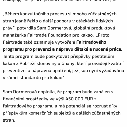
„Během konzultačního procesu si mnoho zúčastněných
stran jasně řeklo o další podporu v otázkách lidských
práv,“ potvrdila Sam Dormerová, globální produktová
manažerka Fairtrade Foundation pro kakao. „Proto
Fairtrade také oznamuje vytvoření
Fairtradového
programu pro prevenci a nápravu dětské a nucené práce
.
Tento program bude poskytovat příspěvky pěstitelům
kakaa z Pobřeží slonoviny a Ghany, kteří provádějí kvalitní
preventivní a nápravná opatření, jež jsou nyní vyžadována
v rámci standardu pro kakao.“
Sam Dormerová doplnila, že program bude zahájen s
finančními prostředky ve výši 450 000 EUR z
fairtradového programu a má potenciál se rozrůst díky
příspěvkům komerčních subjektů a dalších zúčastněných
stran.