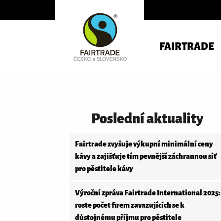
FAIRTRADE
Poslední aktuality
Fairtrade zvyšuje výkupní minimální ceny
kávy a zajišťuje tím pevnější záchrannou síť
pro pěstitele kávy
Výroční zpráva Fairtrade International 2025:
roste počet firem zavazujících se k
důstojnému příjmu pro pěstitele