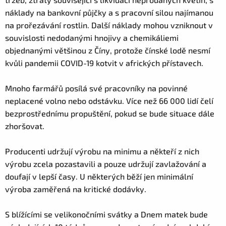
náklady na bankovní půjčky a s pracovní silou najímanou
na prořezávání rostlin. Další náklady mohou vzniknout v
souvislosti nedodanými hnojivy a chemikáliemi
objednanými většinou z Číny, protože čínské lodě nesmí
kvůli pandemii COVID-19 kotvit v afrických přístavech.
Mnoho farmářů posílá své pracovníky na povinné
neplacené volno nebo odstávku. Více než 66 000 lidí čelí
bezprostřednímu propuštění, pokud se bude situace dále
zhoršovat.
Producenti udržují výrobu na minimu a někteří z nich
výrobu zcela pozastavili a pouze udržují zavlažování a
doufají v lepší časy. U některých běží jen minimální
výroba zaměřená na kritické dodávky.
S blížícími se velikonočními svátky a Dnem matek bude