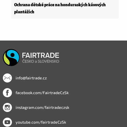
Ochrana dětské práce na honduraských kávových
plantážích
info@fairtrade.cz
facebook.com/FairtradeCzSk
instagram.com/fairtradeczsk
youtube.com/fairtradeCzSk