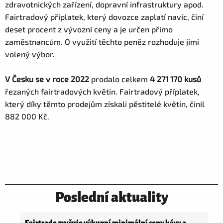
zdravotnických zařízení, dopravní infrastruktury apod.
Fairtradový příplatek, který dovozce zaplatí navíc, činí
deset procent z vývozní ceny a je určen přímo
zaměstnancům. O využití těchto peněz rozhoduje jimi
volený výbor.
V Česku se v roce 2022
prodalo celkem
4 271 170 kusů
řezaných fairtradových květin. Fairtradový příplatek,
který díky těmto prodejům získali pěstitelé květin, činil
882 000 Kč.
Poslední aktuality