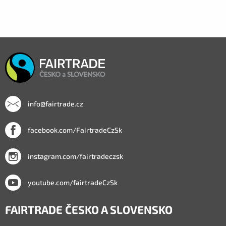
info@fairtrade.cz
facebook.com/FairtradeCzSk
instagram.com/fairtradeczsk
youtube.com/fairtradeCzSk
FAIRTRADE ČESKO A SLOVENSKO