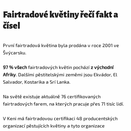
Fairtradové květiny řečí fakt a
čísel
První fairtradová květina byla prodána v roce 2001 ve
Švýcarsku.
97 % všech
fairtradových květin pochází
z východní
Afriky
. Dalšími pěstitelskými zeměmi jsou Ekvádor, El
Salvador, Kostarika a Srí Lanka.
Na světě existuje aktuálně 76 certifikovaných
fairtradových farem, na kterých pracuje přes 71 tisíc lidí.
V Keni má fairtradovou certifikaci 48 producentských
organizací pěstujících květiny a tyto organizace