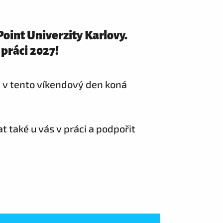
Point Univerzity Karlovy.
 práci 2027!
 v tento víkendový den koná
 také u vás v práci a podpořit