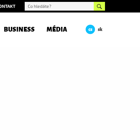
ONTAKT
BUSINESS
MÉDIA
cs
sk