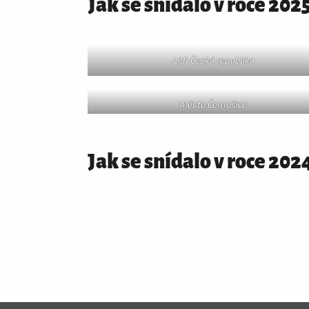
Jak se snídalo v roce 202
Lidl Česká republika
Město Černošice
Jak se snídalo v roce 202