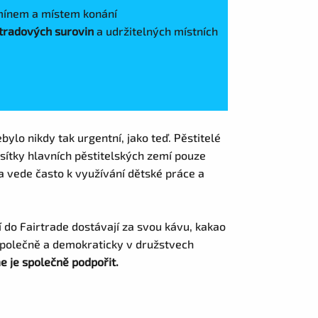
rmínem a místem konání
rtradových surovin
a udržitelných místních
bylo nikdy tak urgentní, jako teď. Pěstitelé
ítky hlavních pěstitelských zemí pouze
a vede často k využívání dětské práce a
ní do Fairtrade dostávají za svou kávu, kakao
 Společně a demokraticky v družstvech
e je společně podpořit.