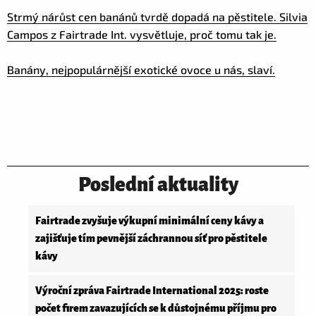
Strmý nárůst cen banánů tvrdě dopadá na pěstitele. Silvia
Campos z Fairtrade Int. vysvětluje, proč tomu tak je.
Banány, nejpopulárnější exotické ovoce u nás, slaví.
Poslední aktuality
Fairtrade zvyšuje výkupní minimální ceny kávy a
zajišťuje tím pevnější záchrannou síť pro pěstitele
kávy
Výroční zpráva Fairtrade International 2025: roste
počet firem zavazujících se k důstojnému příjmu pro