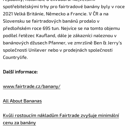
spotřebitelskými trhy pro fairtradové banány byly v roce
2021 Velká Británie, Německo a Francie. V ČR a na
Slovensku se fairtradových banánů prodalo v
předloňském roce 695 tun. Nejvíce se na tomto objemu
podílel řetězec Kaufland, dále je zákazníci naleznou v
banánových džusech Pfanner, ve zmrzlině Ben & Jerry’s
společnosti Unilever nebo v prodejnách společnosti
Countrylife.
Další informace:
www.fairtrade.cz/banany/
All About Bananas
Kvůli rostoucím nákladům Fairtrade zvyšuje minimální
cenu za banány