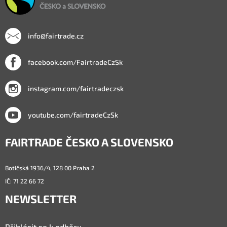
info@fairtrade.cz
facebook.com/FairtradeCzSk
instagram.com/fairtradeczsk
youtube.com/fairtradeCzSk
FAIRTRADE ČESKO A SLOVENSKO
Botičská 1936/4, 128 00 Praha 2
IČ: 71 22 66 72
NEWSLETTER
Přihlásit se k odběru