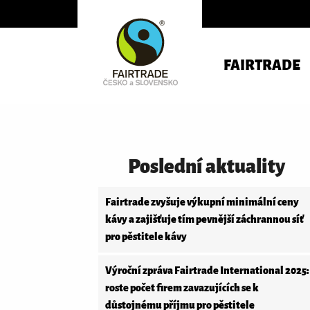
FAIRTRADE
Poslední aktuality
Fairtrade zvyšuje výkupní minimální ceny
kávy a zajišťuje tím pevnější záchrannou síť
pro pěstitele kávy
Výroční zpráva Fairtrade International 2025:
roste počet firem zavazujících se k
důstojnému příjmu pro pěstitele