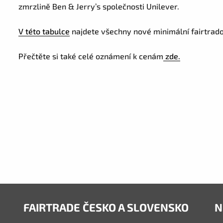
zmrzlině Ben & Jerry’s společnosti Unilever.
V této tabulce
najdete všechny nové minimální fairtrad
Přečtěte si také celé oznámení k cenám
zde.
FAIRTRADE ČESKO A SLOVENSKO
N