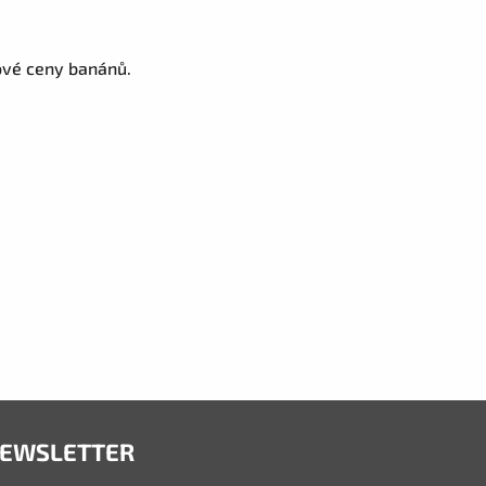
ové ceny banánů.
EWSLETTER