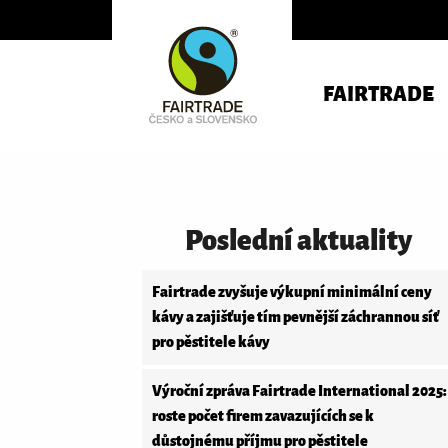
FAIRTRADE
Poslední aktuality
Fairtrade zvyšuje výkupní minimální ceny
kávy a zajišťuje tím pevnější záchrannou síť
pro pěstitele kávy
Výroční zpráva Fairtrade International 2025:
roste počet firem zavazujících se k
důstojnému příjmu pro pěstitele