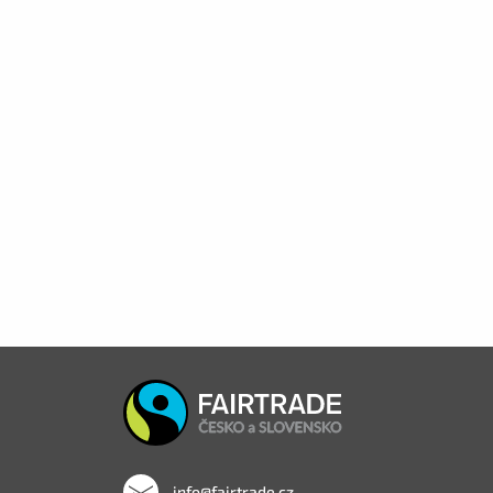
info@fairtrade.cz