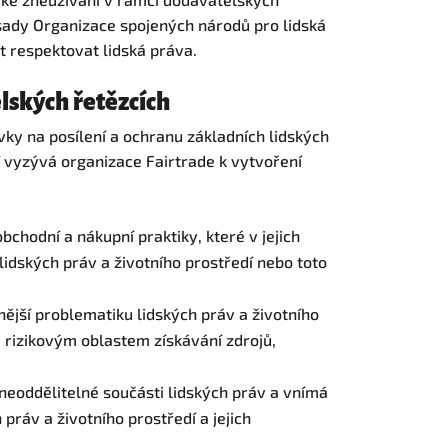
sady Organizace spojených národů pro lidská
 respektovat lidská práva.
lských řetězcích
vky na posílení a ochranu základních lidských
í vyzývá organizace Fairtrade k vytvoření
chodní a nákupní praktiky, které v jejich
lidských práv a životního prostředí nebo toto
ější problematiku lidských práv a životního
 rizikovým oblastem získávání zdrojů,
neoddělitelné součásti lidských práv a vnímá
práv a životního prostředí a jejich