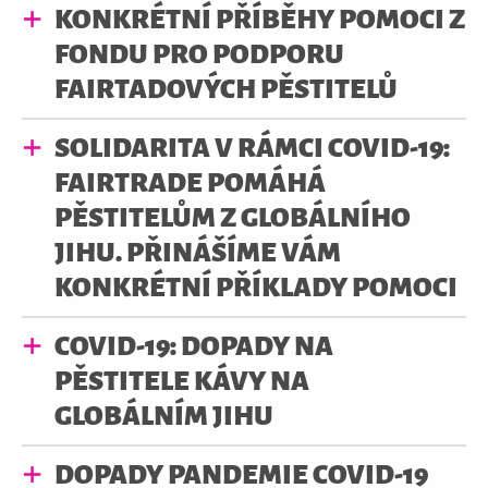
KONKRÉTNÍ PŘÍBĚHY POMOCI Z
FONDU PRO PODPORU
FAIRTADOVÝCH PĚSTITELŮ
SOLIDARITA V RÁMCI COVID-19:
FAIRTRADE POMÁHÁ
PĚSTITELŮM Z GLOBÁLNÍHO
JIHU. PŘINÁŠÍME VÁM
KONKRÉTNÍ PŘÍKLADY POMOCI
COVID-19: DOPADY NA
PĚSTITELE KÁVY NA
GLOBÁLNÍM JIHU
DOPADY PANDEMIE COVID-19