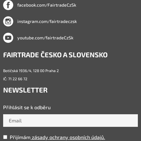
facebook.com/FairtradeCzSk
instagram.com/fairtradeczsk
youtube.com/fairtradeCzSk
FAIRTRADE ČESKO A SLOVENSKO
Botičská 1936/4, 128 00 Praha 2
IČ: 71 22 66 72
NEWSLETTER
Přihlásit se k odběru
Přijímám
zásady ochrany osobních údajů.