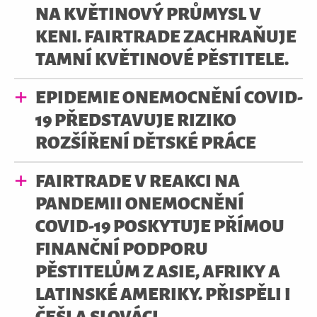
NA KVĚTINOVÝ PRŮMYSL V
KENI. FAIRTRADE ZACHRAŇUJE
TAMNÍ KVĚTINOVÉ PĚSTITELE.
EPIDEMIE ONEMOCNĚNÍ COVID-
19 PŘEDSTAVUJE RIZIKO
ROZŠÍŘENÍ DĚTSKÉ PRÁCE
FAIRTRADE V REAKCI NA
PANDEMII ONEMOCNĚNÍ
COVID-19 POSKYTUJE PŘÍMOU
FINANČNÍ PODPORU
PĚSTITELŮM Z ASIE, AFRIKY A
LATINSKÉ AMERIKY. PŘISPĚLI I
ČEŠI A SLOVÁCI.