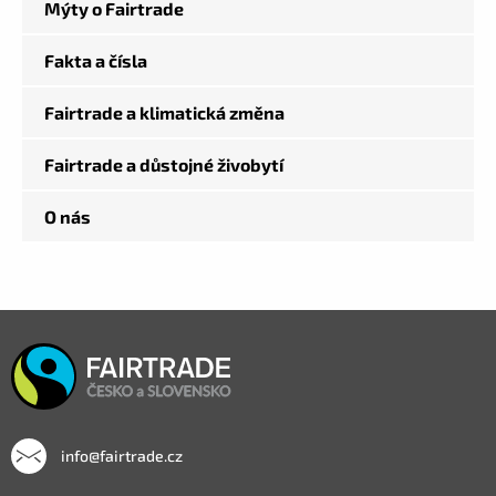
Mýty o Fairtrade
Fakta a čísla
Fairtrade a klimatická změna
Fairtrade a důstojné živobytí
O nás
info@fairtrade.cz