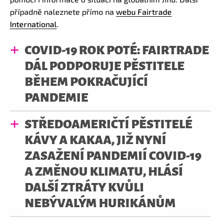
případně naleznete přímo na
webu Fairtrade
International
.
COVID-19 ROK POTÉ: FAIRTRADE
DÁL PODPORUJE PĚSTITELE
BĚHEM POKRAČUJÍCÍ
PANDEMIE
STŘEDOAMERIČTÍ PĚSTITELÉ
KÁVY A KAKAA, JIŽ NYNÍ
ZASAŽENÍ PANDEMIÍ COVID-19
A ZMĚNOU KLIMATU, HLÁSÍ
DALŠÍ ZTRÁTY KVŮLI
NEBÝVALÝM HURIKÁNŮM