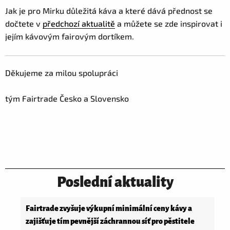
Jak je pro Mirku důležitá káva a které dává přednost se
dočtete v
předchozí aktualitě
a můžete se zde inspirovat i
jejím kávovým fairovým dortíkem.
Děkujeme za milou spolupráci
tým Fairtrade Česko a Slovensko
Poslední aktuality
Fairtrade zvyšuje výkupní minimální ceny kávy a
zajišťuje tím pevnější záchrannou síť pro pěstitele