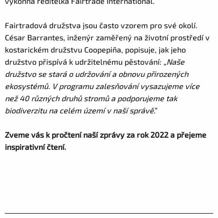
výkonná ředitelka Fairtrade International.
Fairtradová družstva jsou často vzorem pro své okolí.
César Barrantes, inženýr zaměřený na životní prostředí v
kostarickém družstvu Coopepiňa, popisuje, jak jeho
družstvo přispívá k udržitelnému pěstování: „
Naše
družstvo se stará o udržování a obnovu přirozených
ekosystémů. V programu zalesňování vysazujeme více
než 40 různých druhů stromů a podporujeme tak
biodiverzitu na celém území v naší správě
.“
Zveme vás k pročtení naší zprávy za rok 2022 a přejeme
inspirativní čtení.