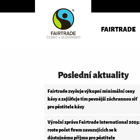
FAIRTRADE
Poslední aktuality
Fairtrade zvyšuje výkupní minimální ceny
kávy a zajišťuje tím pevnější záchrannou síť
pro pěstitele kávy
Výroční zpráva Fairtrade International 2025:
roste počet firem zavazujících se k
důstojnému příjmu pro pěstitele