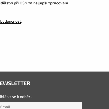
dělství při OSN za nejlepší zpracování
-budoucnost
.
EWSLETTER
ihlásit se k odběru