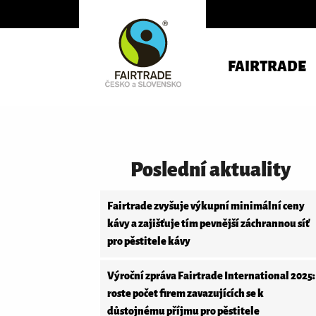
FAIRTRADE
Poslední aktuality
Fairtrade zvyšuje výkupní minimální ceny
kávy a zajišťuje tím pevnější záchrannou síť
pro pěstitele kávy
Výroční zpráva Fairtrade International 2025:
roste počet firem zavazujících se k
důstojnému příjmu pro pěstitele