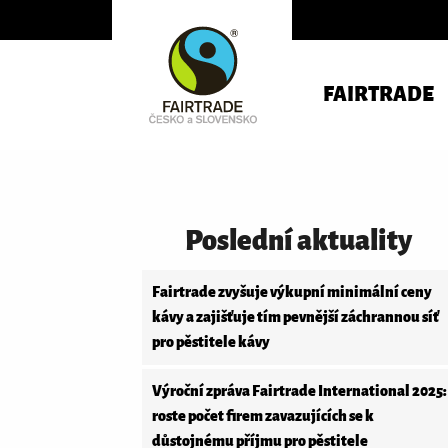
FAIRTRADE
Poslední aktuality
Fairtrade zvyšuje výkupní minimální ceny
kávy a zajišťuje tím pevnější záchrannou síť
pro pěstitele kávy
Výroční zpráva Fairtrade International 2025:
roste počet firem zavazujících se k
důstojnému příjmu pro pěstitele