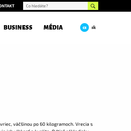
ONTAKT
BUSINESS
MÉDIA
cs
sk
 vriec, väčšinou po 60 kilogramoch. Vrecia s