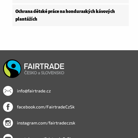
Ochrana dětské práce na honduraských kávových
plantážích
info@fairtrade.cz
facebook.com/FairtradeCzSk
instagram.com/fairtradeczsk