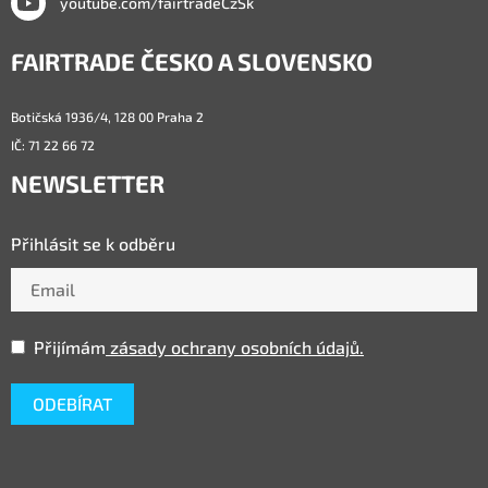
youtube.com/fairtradeCzSk
FAIRTRADE ČESKO A SLOVENSKO
Botičská 1936/4, 128 00 Praha 2
IČ: 71 22 66 72
NEWSLETTER
Přihlásit se k odběru
Přijímám
zásady ochrany osobních údajů.