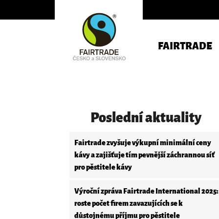
FAIRTRADE
Poslední aktuality
Fairtrade zvyšuje výkupní minimální ceny
kávy a zajišťuje tím pevnější záchrannou síť
pro pěstitele kávy
Výroční zpráva Fairtrade International 2025:
roste počet firem zavazujících se k
důstojnému příjmu pro pěstitele