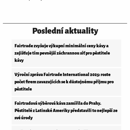
Poslední aktuality
Fairtrade zvyšuje výkupní minimální ceny kávy a
zajišťuje tím pevnější záchrannou síť pro pěstitele
kávy
Výroční zpráva Fairtrade International 2025: roste
počet firem zavazujících se k důstojnému příjmu pro
pěstitele
Fairtradová výběrová káva zamířila do Prahy.
Pěstitelé z Latinské Ameriky představili to nejlepší ze
své úrody