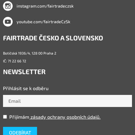
instagram.com/fairtradeczsk
youtube.com/fairtradeCzSk
FAIRTRADE ČESKO A SLOVENSKO
Botičská 1936/4, 128 00 Praha 2
IČ: 71 22 66 72
NEWSLETTER
Přihlásit se k odběru
Přijímám
zásady ochrany osobních údajů.