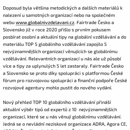
Doposud byla většina metodických a dalších materiálů k
nalezení u samotných organizací nebo na společném
webu
www.globalnivzdelavani.cz
. Fairtrade Česko a
Slovensko již v roce 2020 přišlo s prvním pokusem
posbírat osobní a aktuální tipy na globální vzdělávání a do
materiálu TOP 5 globálního vzdělávání zapojilo 5
nejvýznamnějších organizací věnujících se globálnímu
vzdělávání. Relevantních organizací u nás ale už působí
více a tipy za uplynulých 5 let zastaraly. Fairtrade Česko
a Slovensko se proto díky spolupráci s platformou České
fórum pro rozvojovou spolupráci a finanční podpoře České
rozvojové agentury mohlo pustit do nového vydání.
Nový přehled TOP 10 globálního vzdělávání přináší
aktuální výběr tipů od expertů z 10 nejvýznamnějších
organizací, které se u nás věnují globálnímu vzdělávání.
Jedná se o nevládní neziskové organizace ADRA, Agora CE,