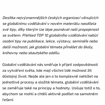
Desítka nejvýznamnějších českých organizací věnujících
se globálnímu vzdělávání v novém materiálu nasdílela
své tipy, díky kterým lze lépe poznávat naši propojenost
se světem. Přehled TOP 10 globálního vzdělávání nabízí
osobní tipy na publikace, lekce, výstavy, semináře nebo
další možnosti, jak globální témata přinášet do školy,
knihovny nebo skautského oddílu.
Globální vzdělávání nás směřuje k přijetí zodpovědnosti
za vytváření světa, kde mají všichni lidé možnost žít
důstojný život. Nejde ale jen o to komplexně nahlížet na
jednotlivé procesy a složitá témata, globální vzdělávání
se zaměřuje také na principy a hodnoty. Usiluje totiž o to,
abychom se mohli a chtěli aktivně podílet na samotném
řešení.