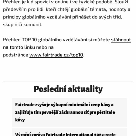
Přehled je k dispozici v online i ve fyzické podobě. Slouží
především pro lidi, kteří chtějí globální témata, hodnoty a
principy globálního vzdělávání přinášet do svých tříd,
skupin či komunit.
Přehled TOP 10 globálního vzdělávání si můžete
stáhnout
na tomto linku
nebo na
podstránce
www.fairtrade.cz/top10
.
Poslední aktuality
Fairtrade zvyšuje výkupní minimální ceny kávy a
zajišťuje tím pevnější záchrannou síť pro pěstitele
kávy
Výroční zpráva Fairtrade International 2025: roste