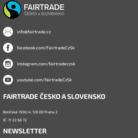
info@fairtrade.cz
facebook.com/FairtradeCzSk
instagram.com/fairtradeczsk
youtube.com/fairtradeCzSk
FAIRTRADE ČESKO A SLOVENSKO
Botičská 1936/4, 128 00 Praha 2
IČ: 71 22 66 72
NEWSLETTER