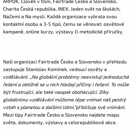
ARPOK, Člověk v tísni, Fairtrade Česko a Slovensko,
Charita Česká republika, INEX, Jeden svět na školách,
NaZemi a Na mysli. Každá organizace vybrala svou
kontaktní osobu a 3-5 tipů, čemu se věnovat: osvětové
kampaně, online kurzy, výstavy či metodické příručky.
Naši organizaci Fairtrade Česko a Slovensko v přehledu
zastupuje Stanislav Komínek, vedoucí osvěty a
vzdělávání:
„Na globální problémy neexistují jednoduchá
řešení a obtížně se u nich hledají příčiny i řešení. To může
být frustrující, ale také naopak obohacující. Díky
globálnímu vzdělávání můžeme lépe vnímat náš pestrý
vztah s planetou a dalšími lidmi,”
přibližuje své vnímání.
Mezi tipy Fairtrade Česko a Slovensko najdete mapu
světa, dokumenty, výstavy a celorepublikové akce.