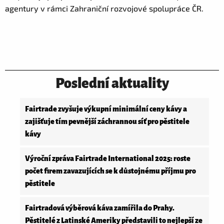
agentury v rámci Zahraniční rozvojové spolupráce ČR.
Poslední aktuality
Fairtrade zvyšuje výkupní minimální ceny kávy a
zajišťuje tím pevnější záchrannou síť pro pěstitele
kávy
Výroční zpráva Fairtrade International 2025: roste
počet firem zavazujících se k důstojnému příjmu pro
pěstitele
Fairtradová výběrová káva zamířila do Prahy.
Pěstitelé z Latinské Ameriky představili to nejlepší ze