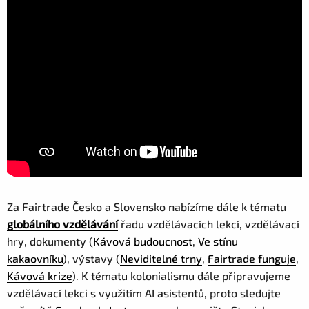
Za Fairtrade Česko a Slovensko nabízíme dále k tématu
globálního vzdělávání
řadu vzdělávacích lekcí, vzdělávací
hry, dokumenty (
Kávová budoucnost
,
Ve stínu
kakaovníku
), výstavy (
Neviditelné trny
,
Fairtrade funguje
,
Kávová krize
). K tématu kolonialismu dále připravujeme
vzdělávací lekci s využitím AI asistentů, proto sledujte