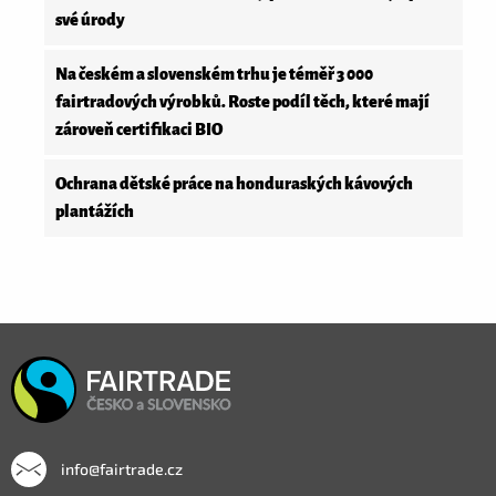
své úrody
Na českém a slovenském trhu je téměř 3 000
fairtradových výrobků. Roste podíl těch, které mají
zároveň certifikaci BIO
Ochrana dětské práce na honduraských kávových
plantážích
info@fairtrade.cz