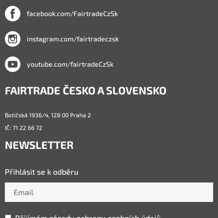
facebook.com/FairtradeCzSk
instagram.com/fairtradeczsk
youtube.com/fairtradeCzSk
FAIRTRADE ČESKO A SLOVENSKO
Botičská 1936/4, 128 00 Praha 2
IČ: 71 22 66 72
NEWSLETTER
Přihlásit se k odběru
Přijímám
zásady ochrany osobních údajů.