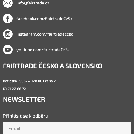
info@fairtrade.cz
facebook.com/FairtradeCzSk
instagram.com/fairtradeczsk
youtube.com/fairtradeCzSk
FAIRTRADE ČESKO A SLOVENSKO
Botičská 1936/4, 128 00 Praha 2
IČ: 71 22 66 72
NEWSLETTER
Přihlásit se k odběru