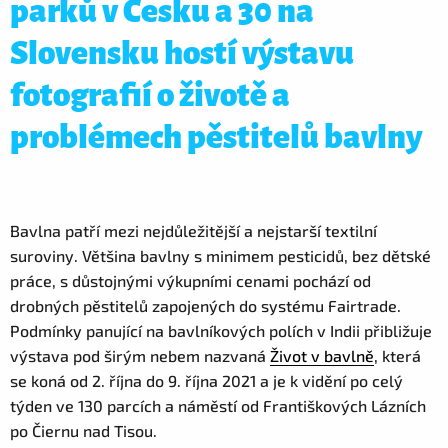
parků v Česku a 30 na
Slovensku hostí výstavu
fotografií o životě a
problémech pěstitelů bavlny
Bavlna patří mezi nejdůležitější a nejstarší textilní
suroviny. Většina bavlny s minimem pesticidů, bez dětské
práce, s důstojnými výkupními cenami pochází od
drobných pěstitelů zapojených do systému Fairtrade.
Podmínky panující na bavlníkových polích v Indii přibližuje
výstava pod širým nebem nazvaná
Život v bavlně
, která
se koná od 2. října do 9. října 2021 a je k vidění po celý
týden ve 130 parcích a náměstí od Františkových Lázních
po Čiernu nad Tisou.