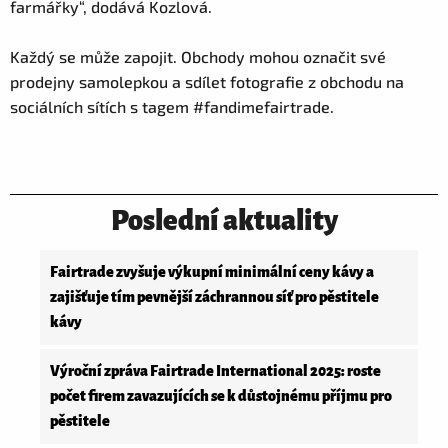
farmářky“, dodává Kozlová.
Každý se může zapojit. Obchody mohou označit své
prodejny samolepkou a sdílet fotografie z obchodu na
sociálních sítích s tagem #fandimefairtrade.
Poslední aktuality
Fairtrade zvyšuje výkupní minimální ceny kávy a
zajišťuje tím pevnější záchrannou síť pro pěstitele
kávy
Výroční zpráva Fairtrade International 2025: roste
počet firem zavazujících se k důstojnému příjmu pro
pěstitele