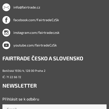
info@fairtrade.cz
facebook.com/FairtradeCzSk
instagram.com/fairtradeczsk
youtube.com/fairtradeCzSk
FAIRTRADE ČESKO A SLOVENSKO
Botičská 1936/4, 128 00 Praha 2
IČ: 71 22 66 72
NEWSLETTER
Přihlásit se k odběru