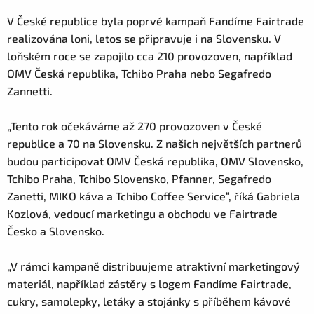
V České republice byla poprvé kampaň Fandíme Fairtrade
realizována loni, letos se připravuje i na Slovensku. V
loňském roce se zapojilo cca 210 provozoven, například
OMV Česká republika, Tchibo Praha nebo Segafredo
Zannetti.
„Tento rok očekáváme až 270 provozoven v České
republice a 70 na Slovensku. Z našich největších partnerů
budou participovat OMV Česká republika, OMV Slovensko,
Tchibo Praha, Tchibo Slovensko, Pfanner, Segafredo
Zanetti, MIKO káva a Tchibo Coffee Service“, říká Gabriela
Kozlová, vedoucí marketingu a obchodu ve Fairtrade
Česko a Slovensko.
„V rámci kampaně distribuujeme atraktivní marketingový
materiál, například zástěry s logem Fandíme Fairtrade,
cukry, samolepky, letáky a stojánky s příběhem kávové