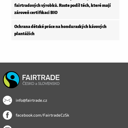
fairtradových výrobků. Roste podíl těch, které mají
zároveň certifikaci BIO
Ochrana dětské práce na honduraských kávových
plantážích
info@fairtrade.cz
facebook.com/FairtradeCzSk