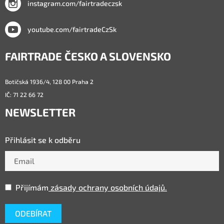
instagram.com/fairtradeczsk
youtube.com/fairtradeCzSk
FAIRTRADE ČESKO A SLOVENSKO
Botičská 1936/4, 128 00 Praha 2
IČ: 71 22 66 72
NEWSLETTER
Přihlásit se k odběru
Přijímám
zásady ochrany osobních údajů.